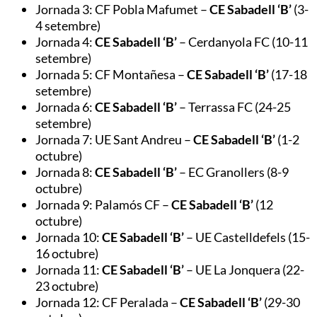
Jornada 3: CF Pobla Mafumet –
CE Sabadell ‘B’
(3-
4 setembre)
Jornada 4:
CE Sabadell ‘B’
– Cerdanyola FC (10-11
setembre)
Jornada 5: CF Montañesa –
CE Sabadell ‘B’
(17-18
setembre)
Jornada 6:
CE Sabadell ‘B’
– Terrassa FC (24-25
setembre)
Jornada 7: UE Sant Andreu –
CE Sabadell ‘B’
(1-2
octubre)
Jornada 8:
CE Sabadell ‘B’
– EC Granollers (8-9
octubre)
Jornada 9: Palamós CF –
CE Sabadell ‘B’
(12
octubre)
Jornada 10:
CE Sabadell ‘B’
– UE Castelldefels (15-
16 octubre)
Jornada 11:
CE Sabadell ‘B’
– UE La Jonquera (22-
23 octubre)
Jornada 12: CF Peralada –
CE Sabadell ‘B’
(29-30