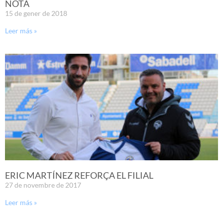
NOTA
15 de gener de 2018
Leer más »
ERIC MARTÍNEZ REFORÇA EL FILIAL
27 de novembre de 2017
Leer más »