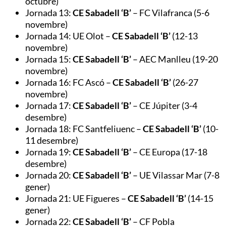
octubre)
Jornada 13:
CE Sabadell ‘B’
– FC Vilafranca (5-6
novembre)
Jornada 14: UE Olot –
CE Sabadell ‘B’
(12-13
novembre)
Jornada 15:
CE Sabadell ‘B’
– AEC Manlleu (19-20
novembre)
Jornada 16: FC Ascó –
CE Sabadell ‘B’
(26-27
novembre)
Jornada 17:
CE Sabadell ‘B’
– CE Júpiter (3-4
desembre)
Jornada 18: FC Santfeliuenc –
CE Sabadell ‘B’
(10-
11 desembre)
Jornada 19:
CE Sabadell ‘B’
– CE Europa (17-18
desembre)
Jornada 20:
CE Sabadell ‘B’
– UE Vilassar Mar (7-8
gener)
Jornada 21: UE Figueres –
CE Sabadell ‘B’
(14-15
gener)
Jornada 22:
CE Sabadell ‘B’
– CF Pobla