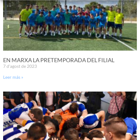
EN MARXA LA PRETEMPORADA DEL FILIAL
7 d'agost de 2023
Leer más »