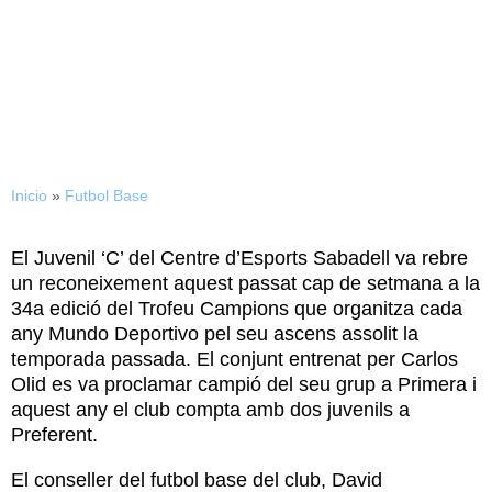
El Juvenil ‘C’, homenatjat
pel seu ascens
Inicio
»
Futbol Base
El Juvenil ‘C’ del Centre d’Esports Sabadell va rebre
un reconeixement aquest passat cap de setmana a la
34a edició del Trofeu Campions que organitza cada
any Mundo Deportivo pel seu ascens assolit la
temporada passada. El conjunt entrenat per Carlos
Olid es va proclamar campió del seu grup a Primera i
aquest any el club compta amb dos juvenils a
Preferent.
El conseller del futbol base del club, David