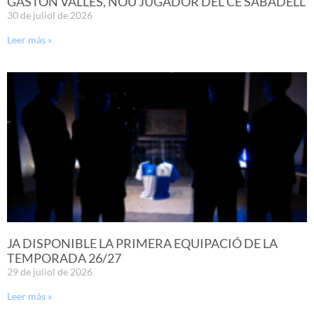
GASTÓN VALLES, NOU JUGADOR DEL CE SABADELL
30 de juliol de 2026
Leer más »
JA DISPONIBLE LA PRIMERA EQUIPACIÓ DE LA
TEMPORADA 26/27
29 de juliol de 2026
Leer más »