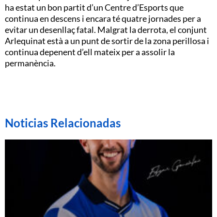
ha estat un bon partit d’un Centre d’Esports que
continua en descens i encara té quatre jornades per a
evitar un desenllaç fatal. Malgrat la derrota, el conjunt
Arlequinat està a un punt de sortir de la zona perillosa i
continua depenent d’ell mateix per a assolir la
permanència.
Noticias Relacionadas