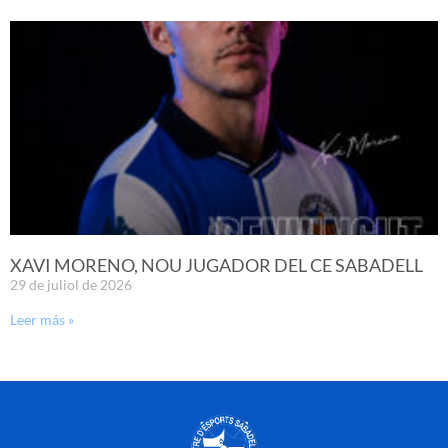
XAVI MORENO, NOU JUGADOR DEL CE SABADELL
29 de juliol de 2026
Leer más »