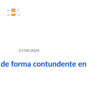
ES
CA
27/04/2024
e de forma contundente en