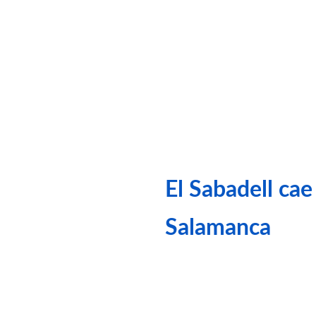
El Sabadell ca
Salamanca