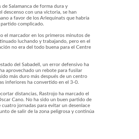
as de Salamanca de forma dura y
l descenso con una victoria, se han
ano a favor de los Arlequinats que habría
 partido complicado.
rto el marcador en los primeros minutos de
ontinuado luchando y trabajando, pero en el
sación no era del todo buena para el Centre
stado del Sabadell, un error defensivo ha
o ha aprovechado un rebote para fusilar
a sido más duro más después de un centro
as inferiores ha convertido en el 3-0.
ecortar distancias, Rastrojo ha marcado el
Óscar Cano. No ha sido un buen partido de
 cuatro jornadas para evitar un desenlace
punto de salir de la zona peligrosa y continúa