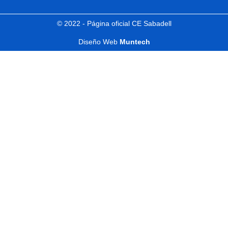
© 2022 - Página oficial CE Sabadell
Diseño Web
Muntech