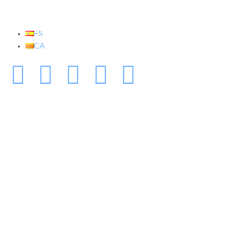
ES
CA