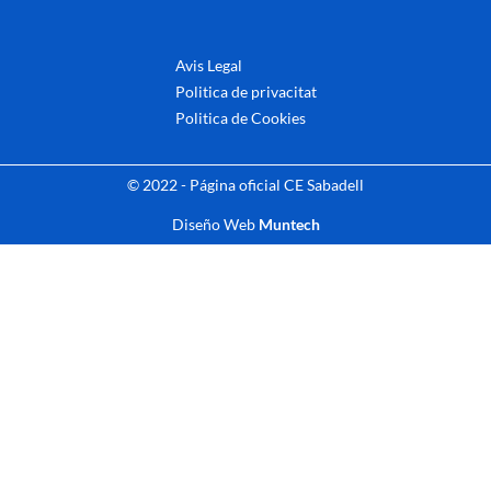
Avis Legal
Politica de privacitat
Politica de Cookies
© 2022 - Página oficial CE Sabadell
Diseño Web
Muntech