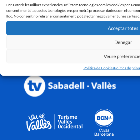
Per a oferir les millors experiències, utilitzem tecnologies com les cookies per a em
consentiment d'aquestes tecnologies ens permetrà processar dades com el comport
lloc. No consentir o retirar el consentiment, pot afectar negativament unes certes c
Acceptar totes
Denegar
Veure preferènci
Politica de Cookies
Politica de priva