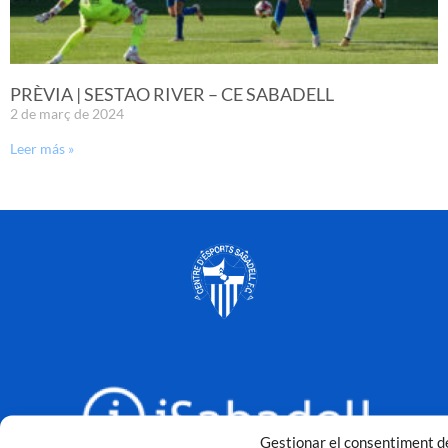
PRÈVIA | SESTAO RIVER – CE SABADELL
2 de març de 2024
Leer más »
Gestionar el consentiment de