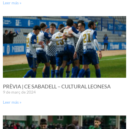
Leer más »
PRÈVIA | CE SABADELL – CULTURAL LEONESA
9 de març de 2024
Leer más »