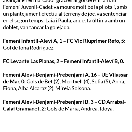
Femení Juvenil-Cadet va moure molt bé la pilota i, amb
un plantejament efectiu al terreny de joc, va sentenciar
en el segon temps. Laia i Paula, aquesta última amb un
doblet, van tancar la golejada.
Femení Infantil-Aleví A, 1 – FC Vic Riuprimer Refo, 5:
Gol de Iona Rodríguez.
FC Levante Las Planas, 2 – Femení Infantil-Aleví B, 0.
Femení Aleví-Benjamí-Prebenjamí A, 16 – UE Vilassar
de Mar, 0:
Gols de Bet (2), Meritxell (4), Sofia (5), Anna,
Fiona, Alba Alcaraz (2), Mireia Solsona.
Femení Aleví-Benjamí-Prebenjamí B, 3 – CD Arrabal-
Calaf Gramanet, 2:
Gols de Maria, Andrea, Idoya.