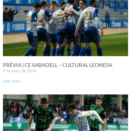
PRÈVIA | CE SABADELL – CULTURAL LEONESA
9 de març de 2024
Leer más »