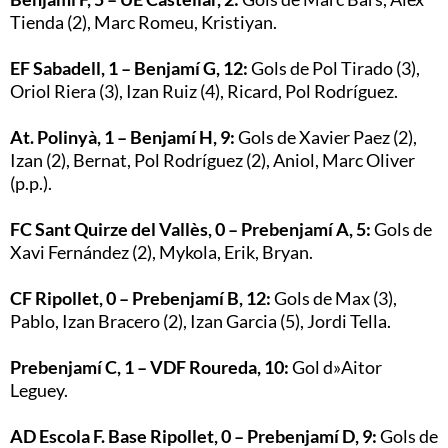
Tienda (2), Marc Romeu, Kristiyan.
EF Sabadell, 1 – Benjamí G, 12:
Gols de Pol Tirado (3),
Oriol Riera (3), Izan Ruiz (4), Ricard, Pol Rodríguez.
At. Polinyà, 1 – Benjamí H, 9:
Gols de Xavier Paez (2),
Izan (2), Bernat, Pol Rodríguez (2), Aniol, Marc Oliver
(p.p.).
FC Sant Quirze del Vallès, 0 – Prebenjamí A, 5:
Gols de
Xavi Fernández (2), Mykola, Erik, Bryan.
CF Ripollet, 0 – Prebenjamí B, 12:
Gols de Max (3),
Pablo, Izan Bracero (2), Izan Garcia (5), Jordi Tella.
Prebenjamí C, 1 – VDF Roureda, 10:
Gol d»Aitor
Leguey.
AD Escola F. Base Ripollet, 0 – Prebenjamí D, 9:
Gols de