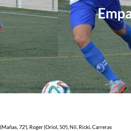
Empat
añas, 72′), Roger (Oriol, 50′), Nil, Ricki, Carreras