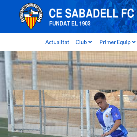
Actualitat
Club
Primer Equip