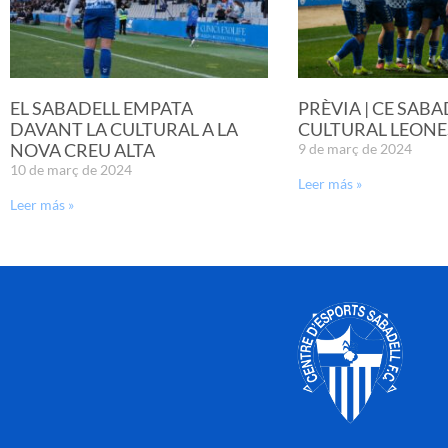
EL SABADELL EMPATA
PRÈVIA | CE SABA
DAVANT LA CULTURAL A LA
CULTURAL LEONE
NOVA CREU ALTA
9 de març de 2024
10 de març de 2024
Leer más »
Leer más »