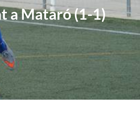
 a Mataró (1-1)