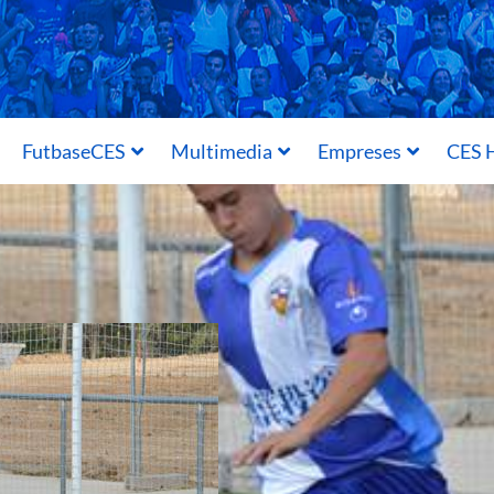
FutbaseCES
Multimedia
Empreses
CES H