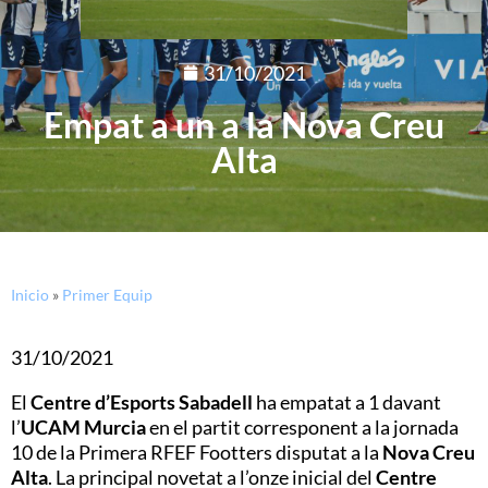
31/10/2021
Empat a un a la Nova Creu
Alta
Inicio
»
Primer Equip
31/10/2021
El
Centre d’Esports Sabadell
ha empatat a 1 davant
l’
UCAM Murcia
en el partit corresponent a la jornada
10 de la Primera RFEF Footters disputat a la
Nova Creu
Alta
. La principal novetat a l’onze inicial del
Centre