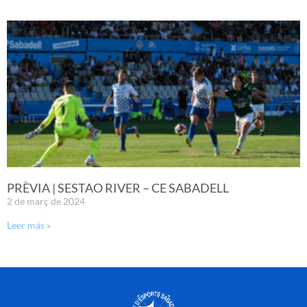
PRÈVIA | SESTAO RIVER – CE SABADELL
2 de març de 2024
Leer más »