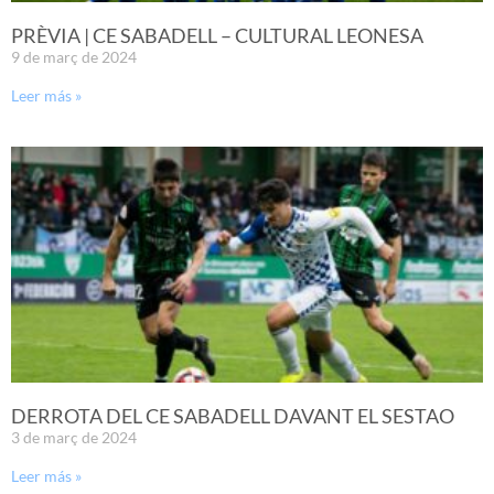
PRÈVIA | CE SABADELL – CULTURAL LEONESA
9 de març de 2024
Leer más »
DERROTA DEL CE SABADELL DAVANT EL SESTAO
3 de març de 2024
Leer más »