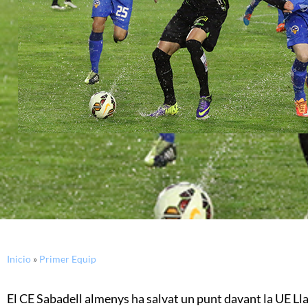
Inicio
»
Primer Equip
El CE Sabadell almenys ha salvat un punt davant la UE Ll