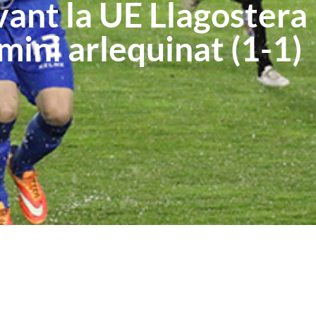
ant la UE Llagostera
omini arlequinat (1-1)