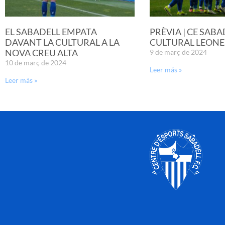
EL SABADELL EMPATA
PRÈVIA | CE SABA
DAVANT LA CULTURAL A LA
CULTURAL LEONE
NOVA CREU ALTA
9 de març de 2024
10 de març de 2024
Leer más »
Leer más »