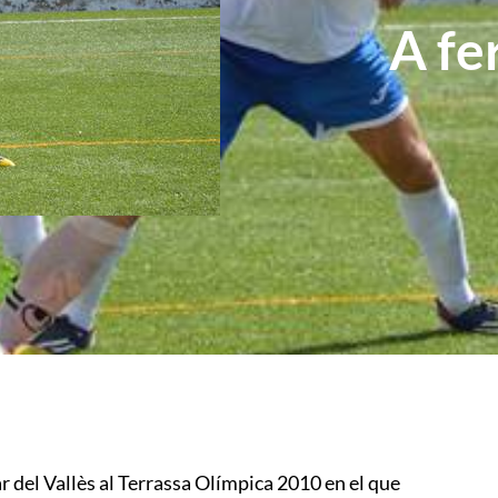
A fe
r del Vallès al Terrassa Olímpica 2010 en el que