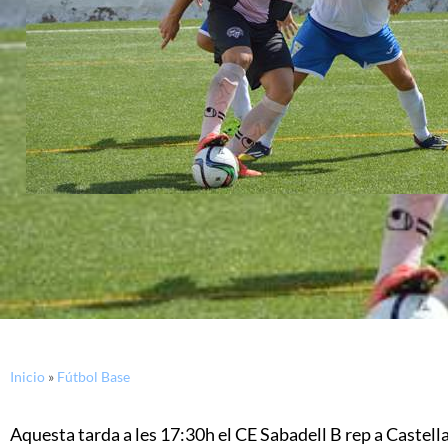
Inicio
»
Fútbol Base
Aquesta tarda a les 17:30h el CE Sabadell B rep a Castella