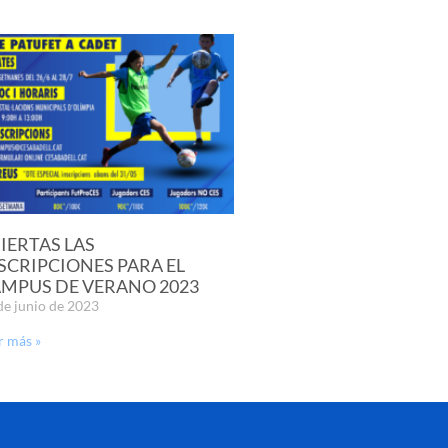
IERTAS LAS
SCRIPCIONES PARA EL
MPUS DE VERANO 2023
de junio de 2023
r más »