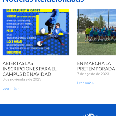
ABIERTAS LAS
EN MARCHA LA
INSCRIPCIONES PARA EL
PRETEMPORADA D
CAMPUS DE NAVIDAD
7 de agosto de 2023
3 de noviembre de 2023
Leer más »
Leer más »