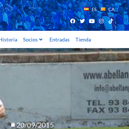
ES
CA
Historia
Socios
Entradas
Tienda
20/09/2015