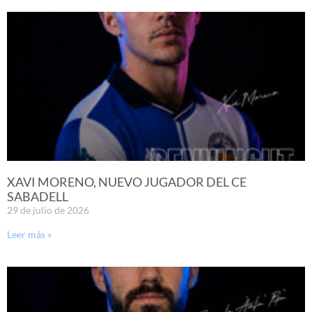
XAVI MORENO, NUEVO JUGADOR DEL CE
SABADELL
29 de julio de 2026
Leer más »