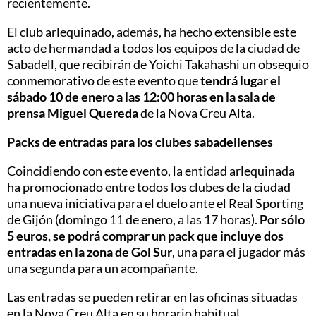
recientemente.
El club arlequinado, además, ha hecho extensible este
acto de hermandad a todos los equipos de la ciudad de
Sabadell, que recibirán de Yoichi Takahashi un obsequio
conmemorativo de este evento que
tendrá lugar el
sábado 10 de enero a las 12:00 horas en la sala de
prensa Miguel Quereda
de la Nova Creu Alta.
Packs de entradas para los clubes sabadellenses
Coincidiendo con este evento, la entidad arlequinada
ha promocionado entre todos los clubes de la ciudad
una nueva iniciativa para el duelo ante el Real Sporting
de Gijón (domingo 11 de enero, a las 17 horas).
Por sólo
5 euros, se podrá comprar un pack que incluye dos
entradas en la zona de Gol Sur
, una para el jugador más
una segunda para un acompañante.
Las entradas se pueden retirar en las oficinas situadas
en la Nova Creu Alta en su horario habitual