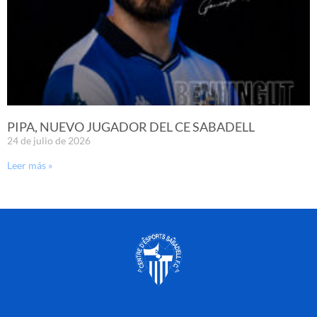
PIPA, NUEVO JUGADOR DEL CE SABADELL
24 de julio de 2026
Leer más »