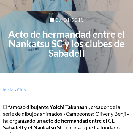
07/01/2015
Acto de hermandad entre el
Nankatsu SC y los clubes de
Sabadell
Inicio
»
Club
El famoso dibujante
Yoichi Takahashi
, creador de la
serie de dibujos animados «Campeones: Oliver y Benji»,
ha organizado un
acto de hermandad entre el CE
Sabadell y el Nankatsu SC
, entidad que ha fundado