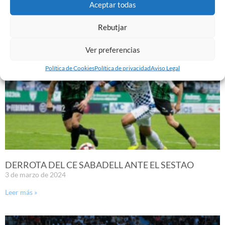
9 de marzo de 2024
Aceptar todas
Leer más »
Rebutjar
Ver preferencias
Política de Cookies
Política de privacidad
Aviso Legal
DERROTA DEL CE SABADELL ANTE EL SESTAO
3 de marzo de 2024
Leer más »