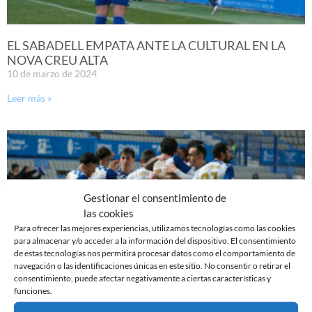
EL SABADELL EMPATA ANTE LA CULTURAL EN LA
NOVA CREU ALTA
10 de marzo de 2024
Leer más »
Gestionar el consentimiento de
las cookies
Para ofrecer las mejores experiencias, utilizamos tecnologías como las cookies
para almacenar y/o acceder a la información del dispositivo. El consentimiento
de estas tecnologías nos permitirá procesar datos como el comportamiento de
navegación o las identificaciones únicas en este sitio. No consentir o retirar el
consentimiento, puede afectar negativamente a ciertas características y
funciones.
PREVIA | CE SABADELL – CULTURAL LEONESA