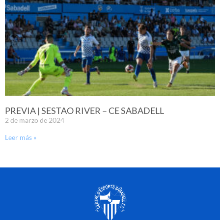
PREVIA | SESTAO RIVER – CE SABADELL
2 de marzo de 2024
Leer más »