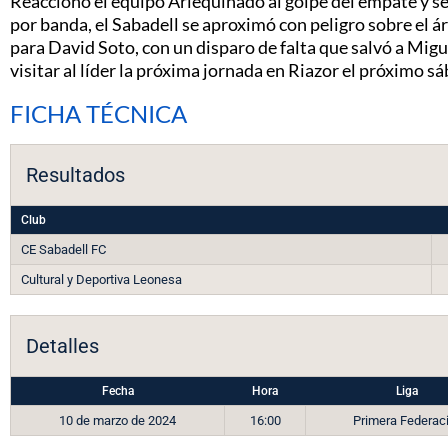
Reaccionó el equipo Arlequinado al golpe del empate y se 
por banda, el Sabadell se aproximó con peligro sobre el ár
para David Soto, con un disparo de falta que salvó a Mig
visitar al líder la próxima jornada en Riazor el próximo s
FICHA TÉCNICA
Resultados
Club
CE Sabadell FC
Cultural y Deportiva Leonesa
Detalles
Fecha
Hora
Liga
10 de marzo de 2024
16:00
Primera Federac