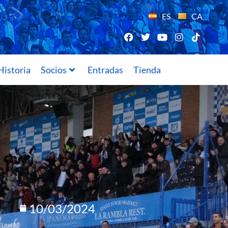
ES
CA
Historia
Socios
Entradas
Tienda
10/03/2024