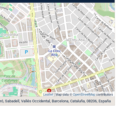
Leaflet
| Map data ©
OpenStreetMap
contributors
aró, Sabadell, Vallés Occidental, Barcelona, Cataluña, 08206, España