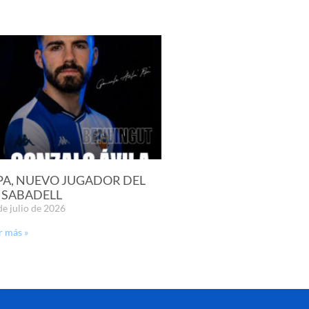
PA, NUEVO JUGADOR DEL
 SABADELL
de julio de 2026
r más »