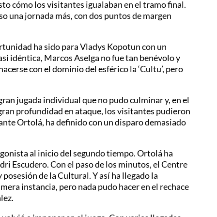
to cómo los visitantes igualaban en el tramo final.
nso una jornada más, con dos puntos de margen
ortunidad ha sido para Vladys Kopotun con un
asi idéntica, Marcos Aselga no fue tan benévolo y
acerse con el dominio del esférico la ‘Cultu’, pero
gran jugada individual que no pudo culminar y, en el
 gran profundidad en ataque, los visitantes pudieron
 ante Ortolá, ha definido con un disparo demasiado
onista al inicio del segundo tiempo. Ortolá ha
dri Escudero. Con el paso de los minutos, el Centre
posesión de la Cultural. Y así ha llegado la
primera instancia, pero nada pudo hacer en el rechace
lez.