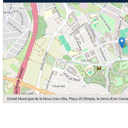
Estadi Municipal de la Nova Creu Alta, Plaça d\'Olímpia, la Serra d\'en Cam