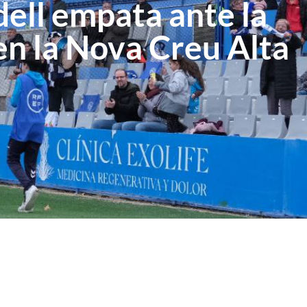
dell empata ante la
en la Nova Creu Alta