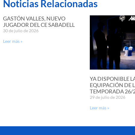
Noticias Relacionadas
GASTÓN VALLES, NUEVO
JUGADOR DEL CE SABADELL
30 de julio de 2026
Leer más »
YA DISPONIBLE L
EQUIPACIÓN DE 
TEMPORADA 26/
29 de julio de 2026
Leer más »