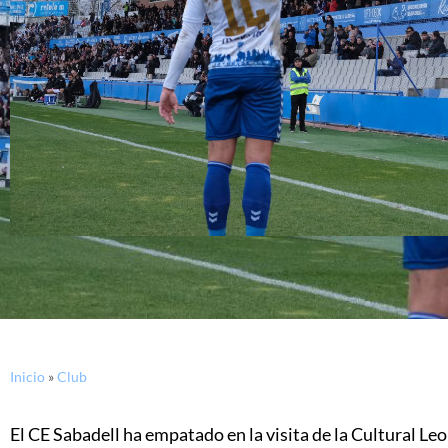
Inicio
»
Club
El CE Sabadell ha empatado en la visita de la Cultural Le