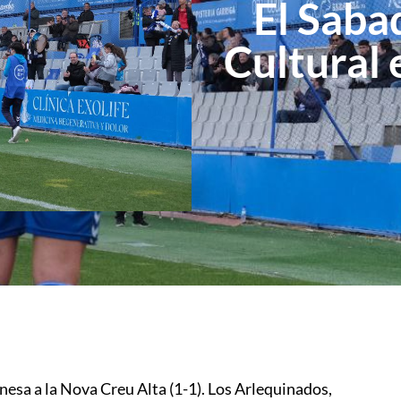
El Saba
Cultural 
onesa a la Nova Creu Alta (1-1). Los Arlequinados,