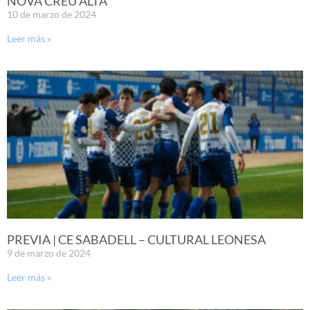
NOVA CREU ALTA
10 de marzo de 2024
Leer más »
PREVIA | CE SABADELL – CULTURAL LEONESA
9 de marzo de 2024
Leer más »