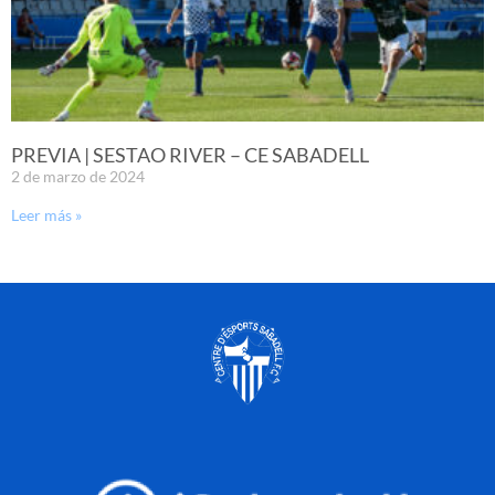
PREVIA | SESTAO RIVER – CE SABADELL
2 de marzo de 2024
Leer más »