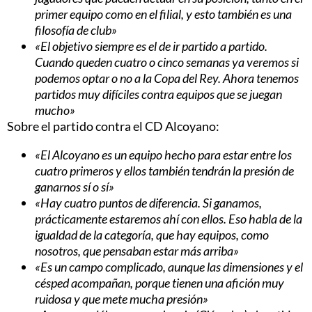
primer equipo como en el filial, y esto también es una
filosofía de club»
«El objetivo siempre es el de ir partido a partido.
Cuando queden cuatro o cinco semanas ya veremos si
podemos optar o no a la Copa del Rey. Ahora tenemos
partidos muy difíciles contra equipos que se juegan
mucho»
Sobre el partido contra el CD Alcoyano:
«El Alcoyano es un equipo hecho para estar entre los
cuatro primeros y ellos también tendrán la presión de
ganarnos sí o sí»
«Hay cuatro puntos de diferencia. Si ganamos,
prácticamente estaremos ahí con ellos. Eso habla de la
igualdad de la categoría, que hay equipos, como
nosotros, que pensaban estar más arriba»
«Es un campo complicado, aunque las dimensiones y el
césped acompañan, porque tienen una afición muy
ruidosa y que mete mucha presión»