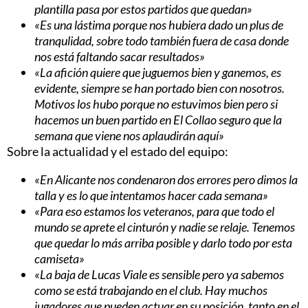
plantilla pasa por estos partidos que quedan»
«Es una lástima porque nos hubiera dado un plus de
tranqulidad, sobre todo también fuera de casa donde
nos está faltando sacar resultados»
«La afición quiere que juguemos bien y ganemos, es
evidente, siempre se han portado bien con nosotros.
Motivos los hubo porque no estuvimos bien pero si
hacemos un buen partido en El Collao seguro que la
semana que viene nos aplaudirán aquí»
Sobre la actualidad y el estado del equipo:
«En Alicante nos condenaron dos errores pero dimos la
talla y es lo que intentamos hacer cada semana»
«Para eso estamos los veteranos, para que todo el
mundo se aprete el cinturón y nadie se relaje. Tenemos
que quedar lo más arriba posible y darlo todo por esta
camiseta»
«La baja de Lucas Viale es sensible pero ya sabemos
como se está trabajando en el club. Hay muchos
jugadores que pueden actuar en su posición, tanto en el