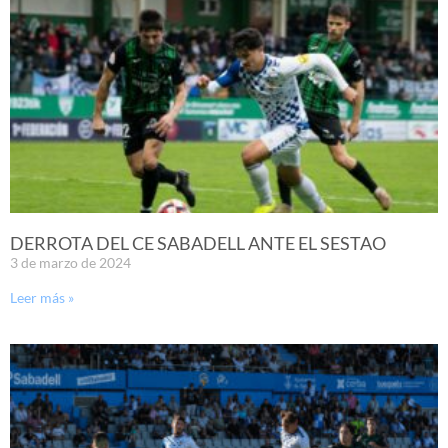
DERROTA DEL CE SABADELL ANTE EL SESTAO
3 de marzo de 2024
Leer más »