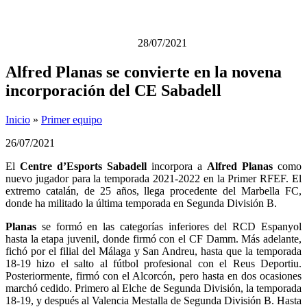
28/07/2021
Alfred Planas se convierte en la novena
incorporación del CE Sabadell
Inicio
»
Primer equipo
26/07/2021
El
Centre d’Esports Sabadell
incorpora a
Alfred Planas
como
nuevo jugador para la temporada 2021-2022 en la Primer RFEF. El
extremo catalán, de 25 años, llega procedente del Marbella FC,
donde ha militado la última temporada en Segunda División B.
Planas
se formó en las categorías inferiores del RCD Espanyol
hasta la etapa juvenil, donde firmó con el CF Damm. Más adelante,
fichó por el filial del Málaga y San Andreu, hasta que la temporada
18-19 hizo el salto al fútbol profesional con el Reus Deportiu.
Posteriormente, firmó con el Alcorcón, pero hasta en dos ocasiones
marchó cedido. Primero al Elche de Segunda División, la temporada
18-19, y después al Valencia Mestalla de Segunda División B. Hasta