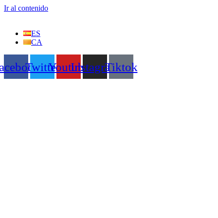
Ir al contenido
ES
CA
acebook
Twitter
Youtube
Instagram
Tiktok