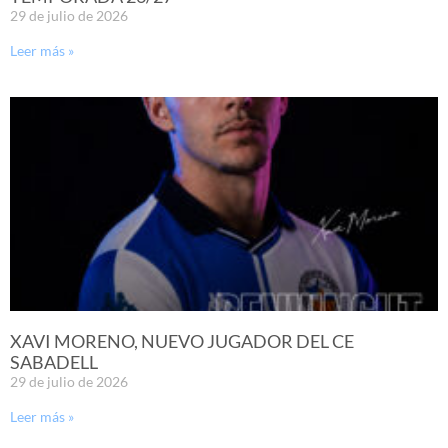
29 de julio de 2026
Leer más »
XAVI MORENO, NUEVO JUGADOR DEL CE
SABADELL
29 de julio de 2026
Leer más »