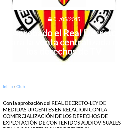
01/05/2015
Aprobado el Real Decreto
para la venta centralizada de
los derechos de TV
Inicio
»
Club
Con la aprobación del REAL DECRETO-­LEY DE
MEDIDAS URGENTES EN RELACIÓN CON LA
COMERCIALIZACIÓN DE LOS DERECHOS DE
EXPLOTACIÓN DE CONTENIDOS AUDIOVISUALES