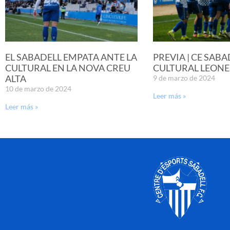
EL SABADELL EMPATA ANTE LA
PREVIA | CE SABA
CULTURAL EN LA NOVA CREU
CULTURAL LEONE
ALTA
9 de marzo de 2024
10 de marzo de 2024
Leer más »
Leer más »