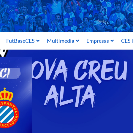
FutBaseCES
Multimedia
Empresas
CES 