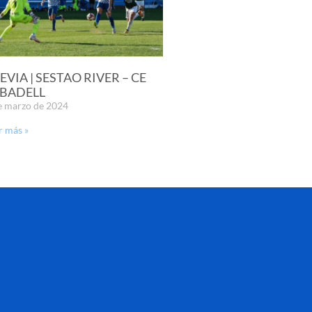
EVIA | SESTAO RIVER – CE
BADELL
e marzo de 2024
r más »