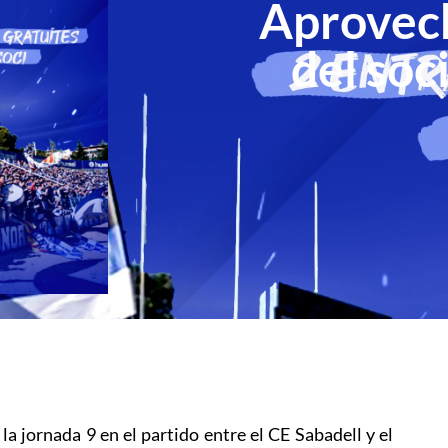
Aprovech
del soc
la jornada 9 en el partido entre el CE Sabadell y el