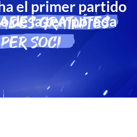
a el primer partido
io de la temporada