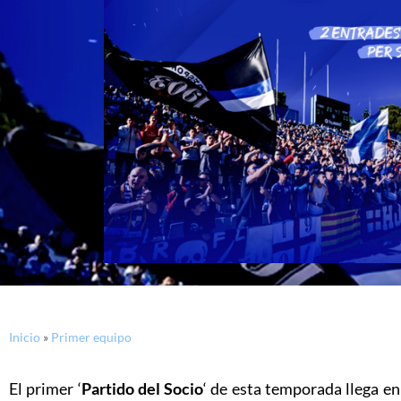
Inicio
»
Primer equipo
El primer ‘
Partido del Socio
‘ de esta temporada llega en 