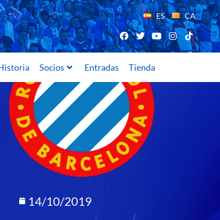
ES
CA
Historia
Socios
Entradas
Tienda
14/10/2019