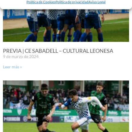
Política de Cookies
Política de privacidad
Aviso Legal
PREVIA | CE SABADELL – CULTURAL LEONESA
9 de marzo de 2024
Leer más »