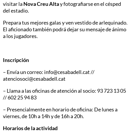
visitar la
Nova Creu Alta
y fotografiarse en el césped
del estadio.
Prepara tus mejores galas y ven vestido de arlequinado.
El aficionado también podrá dejar su mensaje de ánimo
a los jugadores.
Inscripción
– Envía un correo: info@cesabadell.cat //
atenciosoci@cesabadell.cat
– Llama a las oficinas de atención al socio: 93 723 13 05
// 602 25 94 83
– Presencialmente en horario de oficina: De lunes a
viernes, de 10h a 14h y de 16h a 20h.
Horarios de la actividad