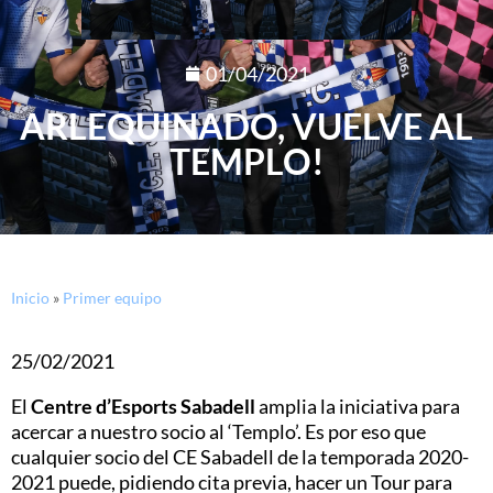
01/04/2021
ARLEQUINADO, VUELVE AL
TEMPLO!
Inicio
»
Primer equipo
25/02/2021
El
Centre d’Esports Sabadell
amplia la iniciativa para
acercar a nuestro socio al ‘Templo’. Es por eso que
cualquier socio del CE Sabadell de la temporada 2020-
2021 puede, pidiendo cita previa, hacer un Tour para