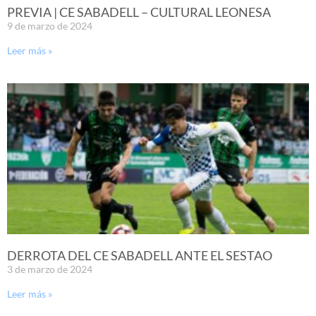
PREVIA | CE SABADELL – CULTURAL LEONESA
9 de marzo de 2024
Leer más »
DERROTA DEL CE SABADELL ANTE EL SESTAO
3 de marzo de 2024
Leer más »