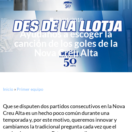
29/01/2018
Ayúdanos a escoger la
canción de los goles de la
Nova Creu Alta
Inicio
»
Primer equipo
Que se disputen dos partidos consecutivos en la Nova
Creu Alta es un hecho poco común durante una
temporada y, por este motivo, queremos innovar y
cambiamos la tradicional pregunta cada vez que el