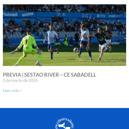
PREVIA | SESTAO RIVER – CE SABADELL
2 de marzo de 2024
Leer más »