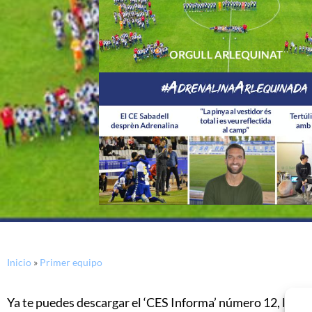
Inicio
»
Primer equipo
Ya te puedes descargar el ‘CES Informa’ número 12, la rev