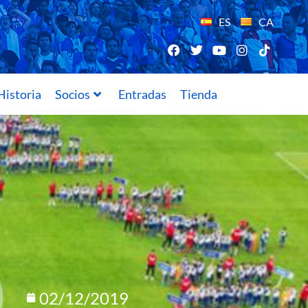
ES
CA
Historia
Socios
Entradas
Tienda
02/12/2019