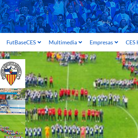
FutBaseCES
Multimedia
Empresas
CES 