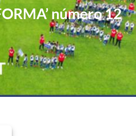
FORMA’ número 12