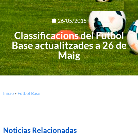
26/05/2015
Classificacions del Futbol
Base actualitzades a 26 de
Maig
Inicio
»
Fútbol Base
Noticias Relacionadas