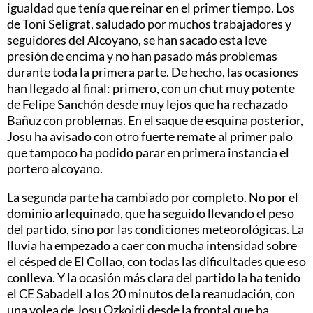
igualdad que tenía que reinar en el primer tiempo. Los
de Toni Seligrat, saludado por muchos trabajadores y
seguidores del Alcoyano, se han sacado esta leve
presión de encima y no han pasado más problemas
durante toda la primera parte. De hecho, las ocasiones
han llegado al final: primero, con un chut muy potente
de Felipe Sanchón desde muy lejos que ha rechazado
Bañuz con problemas. En el saque de esquina posterior,
Josu ha avisado con otro fuerte remate al primer palo
que tampoco ha podido parar en primera instancia el
portero alcoyano.
La segunda parte ha cambiado por completo. No por el
dominio arlequinado, que ha seguido llevando el peso
del partido, sino por las condiciones meteorológicas. La
lluvia ha empezado a caer con mucha intensidad sobre
el césped de El Collao, con todas las dificultades que eso
conlleva. Y la ocasión más clara del partido la ha tenido
el CE Sabadell a los 20 minutos de la reanudación, con
una volea de Josu Ozkoidi desde la frontal que ha