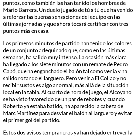
puntos, como también las han tenido los hombres de
Mario Barrera. Un duelo jugado de tú a tú que ha venido
a reforzar las buenas sensaciones del equipo en las
últimas jornadas y que ahora tocará certificar con tres
puntos más en casa.
Los primeros minutos de partido han tenido los colores
de un conjunto arlequinado que, como en las últimas
semanas, ha salido muy intenso. La ocasión más clara
ha llegado a los siete minutos con un remate de Pedro
Capó, que ha enganchado el balón tal como venía y ha
salido rozando el larguero. Pero venir a El Collao y no
recibir sustos es algo anormal, más allá de la situación
local en la tabla. Al cuarto de hora de juego, el Alcoyano
se ha visto favorecido de un par de rebotes y, cuando
Roberto ya estaba batido, ha aparecido la cabeza de
Marc Martínez para desviar el balón al larguero y evitar
el primer gol del partido.
Estos dos avisos tempraneros ya han dejado entrever la