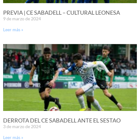
PREVIA | CE SABADELL – CULTURAL LEONESA
9 de marzo de 2024
Leer más »
DERROTA DEL CE SABADELL ANTE EL SESTAO
3 de marzo de 2024
Leer más »