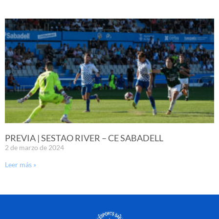
PREVIA | SESTAO RIVER – CE SABADELL
2 de marzo de 2024
Leer más »