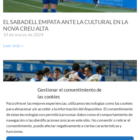
EL SABADELL EMPATA ANTE LA CULTURAL EN LA
NOVA CREU ALTA
10 de marzo de 2024
Leer más »
Gestionar el consentimiento de
las cookies
Para ofrecer las mejores experiencias, utilizamos tecnologías como las cookies
para almacenar y/o acceder a la información del dispositivo. El consentimiento
de estas tecnologías nos permitirá procesar datos como el comportamiento de
navegación o las identificaciones únicas en este sitio. No consentir o retirar el
consentimiento, puede afectar negativamente a ciertas características y
funciones.
PREVIA | CE SABADELL – CULTURAL LEONESA