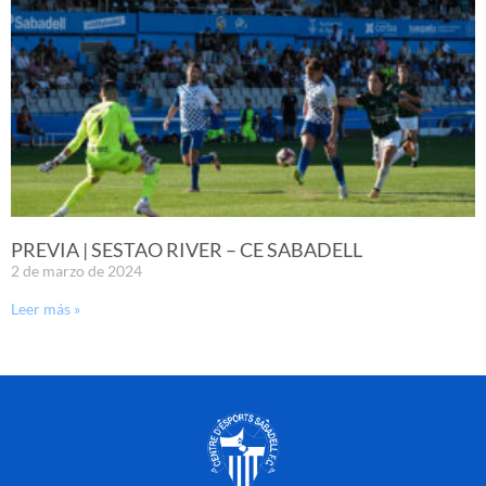
PREVIA | SESTAO RIVER – CE SABADELL
2 de marzo de 2024
Leer más »