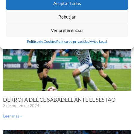
9 de marzo de 2024
Aceptar todas
Leer más »
Rebutjar
Ver preferencias
Política de Cookies
Política de privacidad
Aviso Legal
DERROTA DEL CE SABADELL ANTE EL SESTAO
3 de marzo de 2024
Leer más »