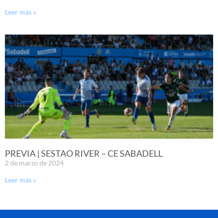
Leer más »
PREVIA | SESTAO RIVER – CE SABADELL
2 de marzo de 2024
Leer más »