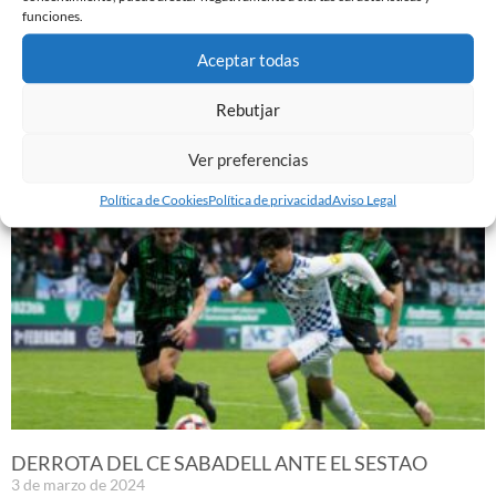
funciones.
Aceptar todas
PREVIA | CE SABADELL – CULTURAL LEONESA
9 de marzo de 2024
Rebutjar
Leer más »
Ver preferencias
Política de Cookies
Política de privacidad
Aviso Legal
DERROTA DEL CE SABADELL ANTE EL SESTAO
3 de marzo de 2024