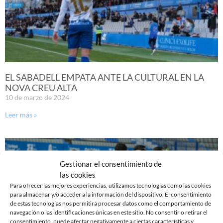
EL SABADELL EMPATA ANTE LA CULTURAL EN LA
NOVA CREU ALTA
10 de marzo de 2024
Leer más »
Gestionar el consentimiento de
las cookies
Para ofrecer las mejores experiencias, utilizamos tecnologías como las cookies
para almacenar y/o acceder a la información del dispositivo. El consentimiento
de estas tecnologías nos permitirá procesar datos como el comportamiento de
navegación o las identificaciones únicas en este sitio. No consentir o retirar el
consentimiento, puede afectar negativamente a ciertas características y