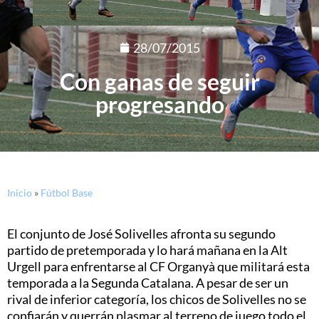
28/07/2015
Con ganas de seguir
progresando
Inicio
»
Fútbol Base
El conjunto de José Solivelles afronta su segundo
partido de pretemporada y lo hará mañana en la Alt
Urgell para enfrentarse al CF Organyà que militará esta
temporada a la Segunda Catalana. A pesar de ser un
rival de inferior categoría, los chicos de Solivelles no se
confiarán y querrán plasmar al terreno de juego todo el