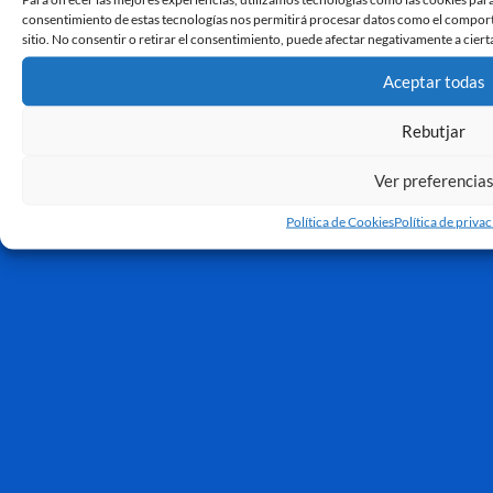
consentimiento de estas tecnologías nos permitirá procesar datos como el comporta
sitio. No consentir o retirar el consentimiento, puede afectar negativamente a cierta
Aceptar todas
Rebutjar
Ver preferencia
Política de Cookies
Política de priva