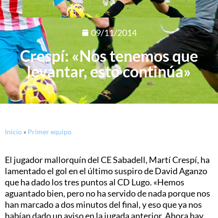
09/11/2014
Crespí: «Nos tenemos que
levantar, esto continúa»
Inicio
»
Primer equipo
El jugador mallorquín del CE Sabadell, Martí Crespí, ha
lamentado el gol en el último suspiro de David Aganzo
que ha dado los tres puntos al CD Lugo. «Hemos
aguantado bien, pero no ha servido de nada porque nos
han marcado a dos minutos del final, y eso que ya nos
habían dado un aviso en la jugada anterior. Ahora hay