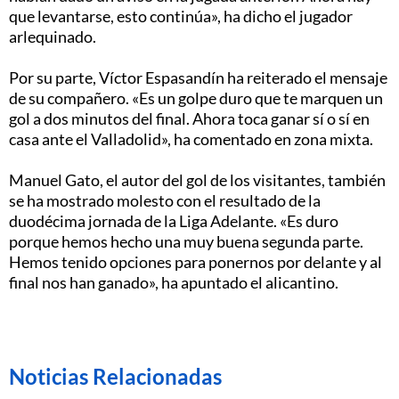
que levantarse, esto continúa», ha dicho el jugador
arlequinado.
Por su parte, Víctor Espasandín ha reiterado el mensaje
de su compañero. «Es un golpe duro que te marquen un
gol a dos minutos del final. Ahora toca ganar sí o sí en
casa ante el Valladolid», ha comentado en zona mixta.
Manuel Gato, el autor del gol de los visitantes, también
se ha mostrado molesto con el resultado de la
duodécima jornada de la Liga Adelante. «Es duro
porque hemos hecho una muy buena segunda parte.
Hemos tenido opciones para ponernos por delante y al
final nos han ganado», ha apuntado el alicantino.
Noticias Relacionadas