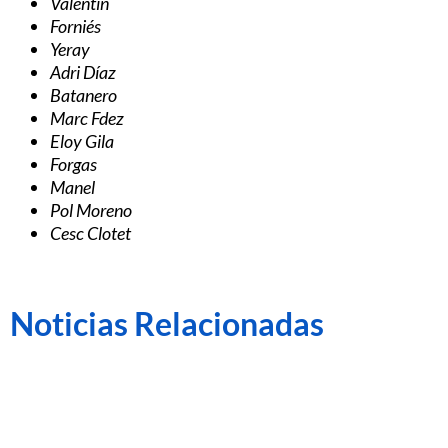
Valentín
Forniés
Yeray
Adri Díaz
Batanero
Marc Fdez
Eloy Gila
Forgas
Manel
Pol Moreno
Cesc Clotet
Noticias Relacionadas