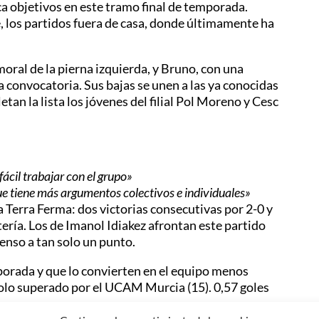
usca objetivos en este tramo final de temporada.
e, los partidos fuera de casa, donde últimamente ha
moral de la pierna izquierda, y Bruno, con una
 convocatoria. Sus bajas se unen a las ya conocidas
etan la lista los jóvenes del filial Pol Moreno y Cesc
ácil trabajar con el grupo»
que tiene más argumentos colectivos e individuales»
a Terra Ferma: dos victorias consecutivas por 2-0 y
ería. Los de Imanol Idiakez afrontan este partido
enso a tan solo un punto.
mporada y que lo convierten en el equipo menos
 solo superado por el UCAM Murcia (15). 0,57 goles