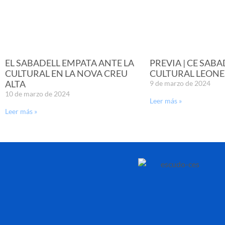
EL SABADELL EMPATA ANTE LA
PREVIA | CE SABA
CULTURAL EN LA NOVA CREU
CULTURAL LEONE
ALTA
9 de marzo de 2024
10 de marzo de 2024
Leer más »
Leer más »