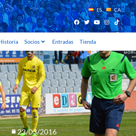
ES
CA
Historia
Socios
Entradas
Tienda
23/03/2016