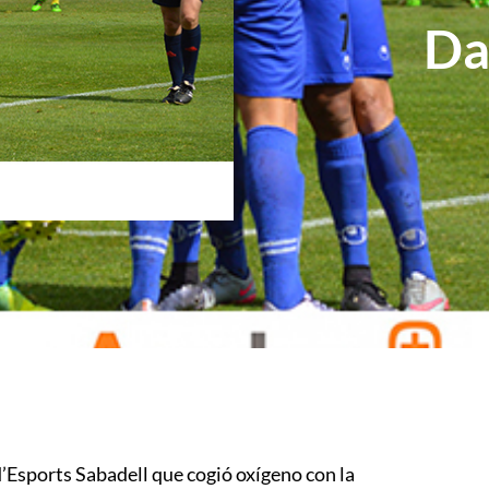
Da
’Esports Sabadell que cogió oxígeno con la