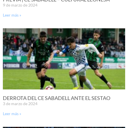
9 de marzo de 2024
Leer más »
DERROTA DEL CE SABADELL ANTE EL SESTAO
3 de marzo de 2024
Leer más »