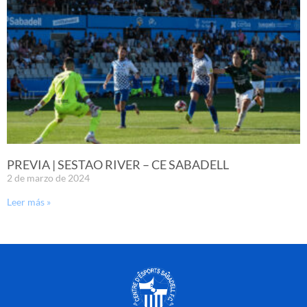
PREVIA | SESTAO RIVER – CE SABADELL
2 de marzo de 2024
Leer más »