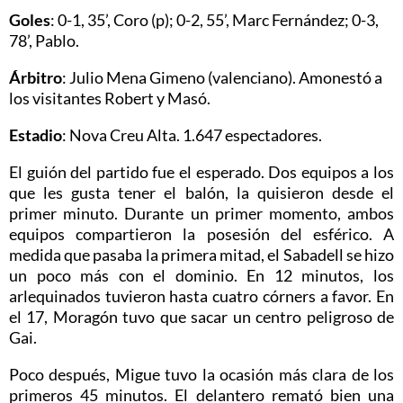
Goles
: 0-1, 35’, Coro (p); 0-2, 55’, Marc Fernández; 0-3,
78’, Pablo.
Árbitro
: Julio Mena Gimeno (valenciano). Amonestó a
los visitantes Robert y Masó.
Estadio
: Nova Creu Alta. 1.647 espectadores.
El guión del partido fue el esperado. Dos equipos a los
que les gusta tener el balón, la quisieron desde el
primer minuto. Durante un primer momento, ambos
equipos compartieron la posesión del esférico. A
medida que pasaba la primera mitad, el Sabadell se hizo
un poco más con el dominio. En 12 minutos, los
arlequinados tuvieron hasta cuatro córners a favor. En
el 17, Moragón tuvo que sacar un centro peligroso de
Gai.
Poco después, Migue tuvo la ocasión más clara de los
primeros 45 minutos. El delantero remató bien una