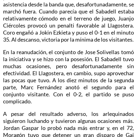
asistencia desde la banda que, desafortunadamente, se
marchó fuera. Cuando parecía que el Sabadell estaba
relativamente cómodo en el terreno de juego, Juanjo
Ciércoles provocó un penalti favorable al Llagostera.
Coro engañó a Jokin Ezkieta y puso el 0-1 en el minuto
35. Al descanso, victoria por la mínima de los visitantes.
En la reanudación, el conjunto de Jose Solivellas tomó
la iniciativa y se hizo con la posesión. El Sabadell tuvo
muchas ocasiones, pero desafortunadamente sin
efectividad. El Llagostera, en cambio, supo aprovechar
las pocas que tuvo. A los diez minutos de la segunda
parte, Marc Fernández anotó el segundo para el
conjunto visitante. Con el 0-2, el partido se puso
complicado.
A pesar del resultado adverso, los arlequinados
siguieron luchando y tuvieron algunas ocasiones más.
Jordan Gaspar lo probó nada más entrar y, en el 72,
Moragón tuvo que detener un gran disparo de Gai