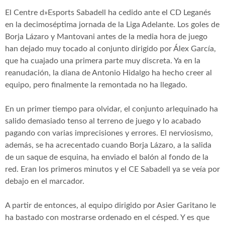
El Centre d»Esports Sabadell ha cedido ante el CD Leganés
en la decimoséptima jornada de la Liga Adelante. Los goles de
Borja Lázaro y Mantovani antes de la media hora de juego
han dejado muy tocado al conjunto dirigido por Álex García,
que ha cuajado una primera parte muy discreta. Ya en la
reanudación, la diana de Antonio Hidalgo ha hecho creer al
equipo, pero finalmente la remontada no ha llegado.
En un primer tiempo para olvidar, el conjunto arlequinado ha
salido demasiado tenso al terreno de juego y lo acabado
pagando con varias imprecisiones y errores. El nerviosismo,
además, se ha acrecentado cuando Borja Lázaro, a la salida
de un saque de esquina, ha enviado el balón al fondo de la
red. Eran los primeros minutos y el CE Sabadell ya se veía por
debajo en el marcador.
A partir de entonces, al equipo dirigido por Asier Garitano le
ha bastado con mostrarse ordenado en el césped. Y es que