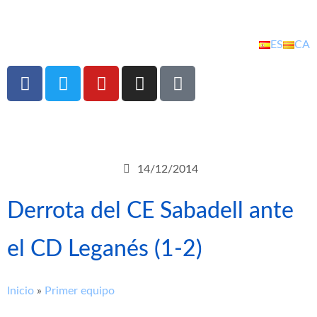
ES
CA
14/12/2014
Derrota del CE Sabadell ante
el CD Leganés (1-2)
Inicio
»
Primer equipo