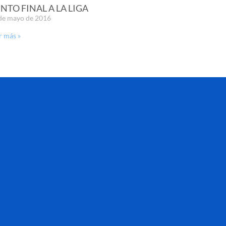
NTO FINAL A LA LIGA
de mayo de 2016
r más »