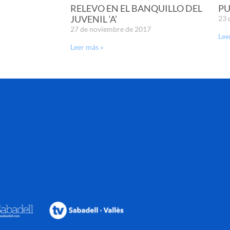
RELEVO EN EL BANQUILLO DEL
PU
JUVENIL ‘A’
23 
27 de noviembre de 2017
Lee
Leer más »