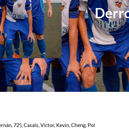
Derro
rnán, 72′), Casals, Víctor, Kevin, Cheng, Pol