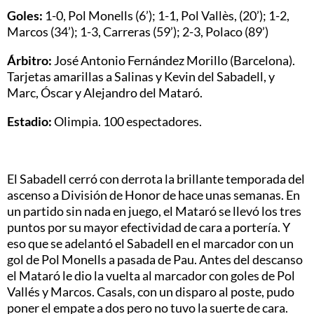
Goles:
1-0, Pol Monells (6’); 1-1, Pol Vallès, (20’); 1-2,
Marcos (34’); 1-3, Carreras (59’); 2-3, Polaco (89’)
Árbitro:
José Antonio Fernández Morillo (Barcelona).
Tarjetas amarillas a Salinas y Kevin del Sabadell, y
Marc, Óscar y Alejandro del Mataró.
Estadio:
Olimpia. 100 espectadores.
El Sabadell cerró con derrota la brillante temporada del
ascenso a División de Honor de hace unas semanas. En
un partido sin nada en juego, el Mataró se llevó los tres
puntos por su mayor efectividad de cara a portería. Y
eso que se adelantó el Sabadell en el marcador con un
gol de Pol Monells a pasada de Pau. Antes del descanso
el Mataró le dio la vuelta al marcador con goles de Pol
Vallés y Marcos. Casals, con un disparo al poste, pudo
poner el empate a dos pero no tuvo la suerte de cara.