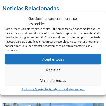
Noticias Relacionadas
Gestionar el consentimiento de
las cookies
Para ofrecer las mejores experiencias, utilizamos tecnologías como las cookies
para almacenar y/o acceder a la información del dispositivo. El consentimiento
de estas tecnologías nos permitirá procesar datos como el comportamiento de
navegación o las identificaciones únicas en este sitio. No consentir o retirar el
consentimiento, puede afectar negativamente a ciertas características y
funciones.
Aceptar todas
Rebutjar
ABIERTAS LAS INSCRIPCIONES PARA EL CAMPUS
DE NAVIDAD
Ver preferencias
3 de noviembre de 2023
Política de Cookies
Política de privacidad
Aviso Legal
Leer más »