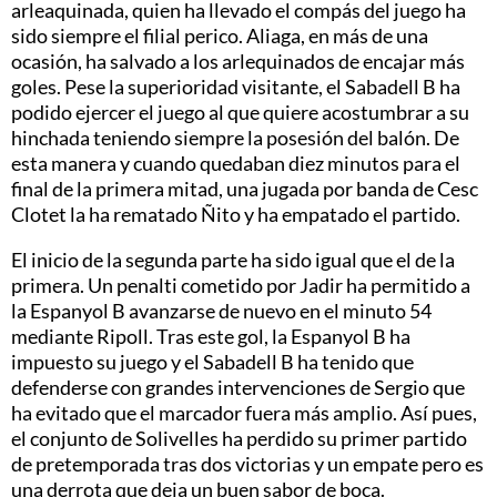
arleaquinada, quien ha llevado el compás del juego ha
sido siempre el filial perico. Aliaga, en más de una
ocasión, ha salvado a los arlequinados de encajar más
goles. Pese la superioridad visitante, el Sabadell B ha
podido ejercer el juego al que quiere acostumbrar a su
hinchada teniendo siempre la posesión del balón. De
esta manera y cuando quedaban diez minutos para el
final de la primera mitad, una jugada por banda de Cesc
Clotet la ha rematado Ñito y ha empatado el partido.
El inicio de la segunda parte ha sido igual que el de la
primera. Un penalti cometido por Jadir ha permitido a
la Espanyol B avanzarse de nuevo en el minuto 54
mediante Ripoll. Tras este gol, la Espanyol B ha
impuesto su juego y el Sabadell B ha tenido que
defenderse con grandes intervenciones de Sergio que
ha evitado que el marcador fuera más amplio. Así pues,
el conjunto de Solivelles ha perdido su primer partido
de pretemporada tras dos victorias y un empate pero es
una derrota que deja un buen sabor de boca.