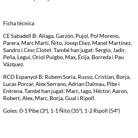
Ficha técnica
CE Sabadell B: Aliaga, Garzón, Pujol, Pol Moreno,
Parera, Marc Martí, Ñito, Josep Diez, Manel Martínez,
Sandro i Cesc Clotet. També han jugat: Sergio, Jadir,
Peña, Legui, Oriol Puigbo, Max, Écija, Borreda i Pau
Vázquez.
RCD Espanyol B: Rubem Soria, Russo, Cristian, Borja,
Lucas Porcar, Alex Serrano, Adrian Dalmau, Pibe i
Entrena. També han jugat: Marc, Iago, Héctor, Aaron,
Robert, Alex, Marc, Borja, Gual i Ripoll.
Goles: 0-1 Pibe (3″), 1-1 Ñito (35″), 1-2 Ripoll (54″)