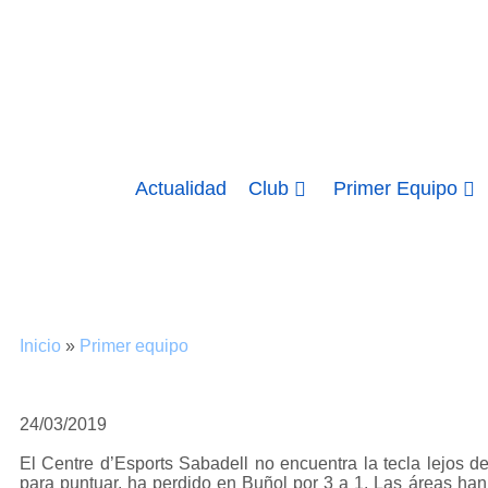
Actualidad
Club
Primer Equipo
Inicio
»
Primer equipo
24/03/2019
El Centre d’Esports Sabadell no encuentra la tecla lejos d
para puntuar, ha perdido en Buñol por 3 a 1. Las áreas han 