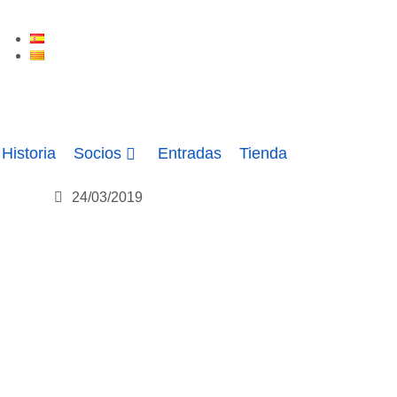
ES
CA
Historia
Socios
Entradas
Tienda
24/03/2019