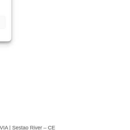
IA | Sestao River – CE