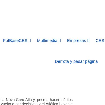
FutBaseCES
Multimedia
Empresas
CES 
Derrota y pasar página
e la Nova Creu Alta y, pese a hacer méritos
vuelto a ser decisivas y el Atlético Levante