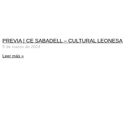
PREVIA | CE SABADELL – CULTURAL LEONESA
9 de marzo de 2024
Leer más »