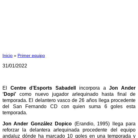
Dopi se convierte en nuevo
jugador del CE Sabadell
Inicio
»
Primer equipo
31/01/2022
El
Centre d’Esports Sabadell
incorpora a
Jon Ander
‘Dopi’
como nuevo jugador arlequinado hasta final de
temporada. El delantero vasco de 26 años llega procedente
del San Fernando CD con quien suma 6 goles esta
temporada.
Jon Ander González Dopico
(Erandio, 1995) llega para
reforzar la delantera arlequinada procedente del equipo
andaluz dónde ha marcado 10 goles en una temporada y