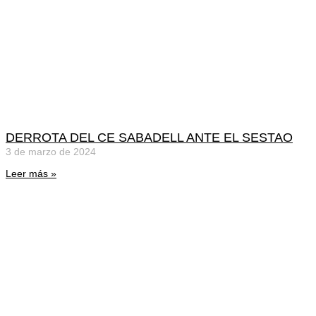
DERROTA DEL CE SABADELL ANTE EL SESTAO
3 de marzo de 2024
Leer más »