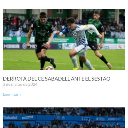
DERROTA DEL CE SABADELL ANTE EL SESTAO
3 de marzo de 2024
Leer más »