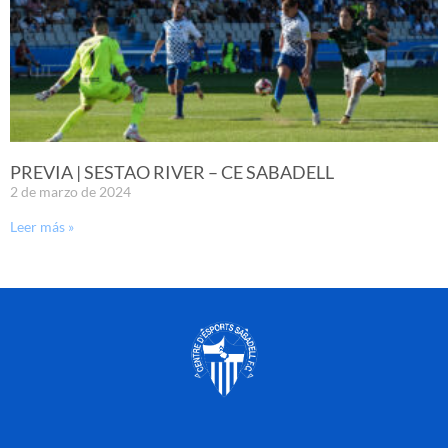
PREVIA | SESTAO RIVER – CE SABADELL
2 de marzo de 2024
Leer más »