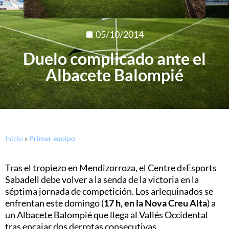
05/10/2014
Duelo complicado ante el
Albacete Balompié
Inicio
»
Primer equipo
Tras el tropiezo en Mendizorroza, el Centre d»Esports
Sabadell debe volver a la senda de la victoria en la
séptima jornada de competición. Los arlequinados se
enfrentan este domingo (
17 h, en la Nova Creu Alta
) a
un Albacete Balompié que llega al Vallés Occidental
tras encajar dos derrotas consecutivas.