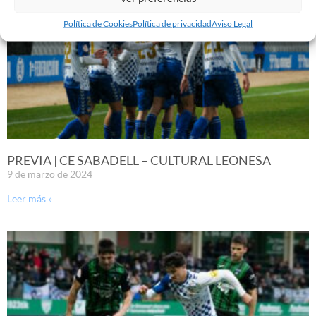
Política de Cookies
Política de privacidad
Aviso Legal
PREVIA | CE SABADELL – CULTURAL LEONESA
9 de marzo de 2024
Leer más »