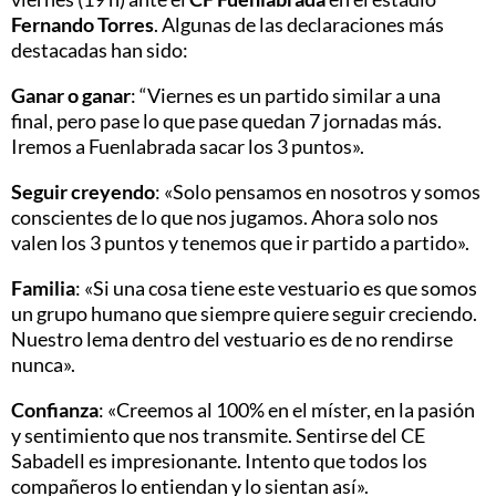
Fernando Torres
. Algunas de las declaraciones más
destacadas han sido:
Ganar o ganar
: “Viernes es un partido similar a una
final, pero pase lo que pase quedan 7 jornadas más.
Iremos a Fuenlabrada sacar los 3 puntos».
Seguir creyendo
: «Solo pensamos en nosotros y somos
conscientes de lo que nos jugamos. Ahora solo nos
valen los 3 puntos y tenemos que ir partido a partido».
Familia
: «Si una cosa tiene este vestuario es que somos
un grupo humano que siempre quiere seguir creciendo.
Nuestro lema dentro del vestuario es de no rendirse
nunca».
Confianza
: «Creemos al 100% en el míster, en la pasión
y sentimiento que nos transmite. Sentirse del CE
Sabadell es impresionante. Intento que todos los
compañeros lo entiendan y lo sientan así».