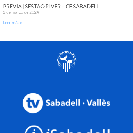
PREVIA | SESTAO RIVER – CE SABADELL
2 de marzo de 2024
Leer más »