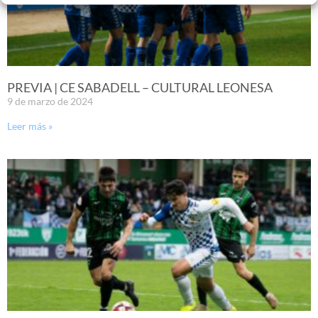
PREVIA | CE SABADELL – CULTURAL LEONESA
9 de marzo de 2024
Leer más »