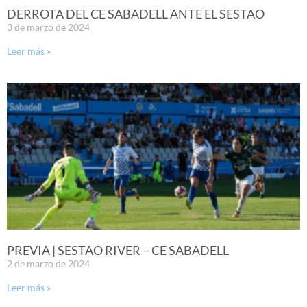
DERROTA DEL CE SABADELL ANTE EL SESTAO
3 de marzo de 2024
Leer más »
PREVIA | SESTAO RIVER – CE SABADELL
2 de marzo de 2024
Leer más »