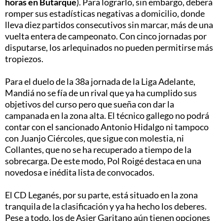
horas en Butarque
). Para lograrlo, sin embargo, deberá
romper sus estadísticas negativas a domicilio, donde
lleva diez partidos consecutivos sin marcar, más de una
vuelta entera de campeonato. Con cinco jornadas por
disputarse, los arlequinados no pueden permitirse más
tropiezos.
Para el duelo de la 38a jornada de la Liga Adelante,
Mandiá no se fía de un rival que ya ha cumplido sus
objetivos del curso pero que sueña con dar la
campanada en la zona alta. El técnico gallego no podrá
contar con el sancionado Antonio Hidalgo ni tampoco
con Juanjo Ciércoles, que sigue con molestia, ni
Collantes, que no se ha recuperado a tiempo de la
sobrecarga. De este modo, Pol Roigé destaca en una
novedosa e inédita lista de convocados.
El CD Leganés, por su parte, está situado en la zona
tranquila de la clasificación y ya ha hecho los deberes.
Pese a todo, los de Asier Garitano aún tienen opciones