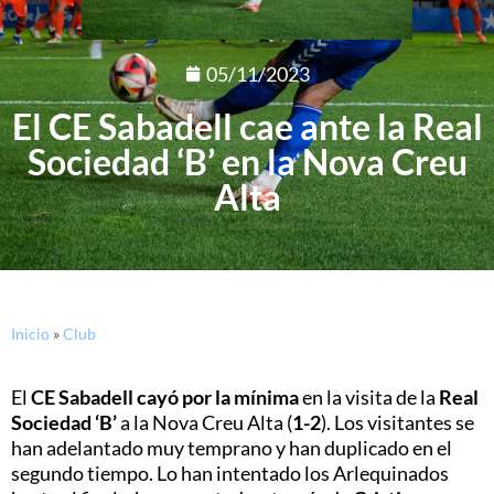
05/11/2023
El CE Sabadell cae ante la Real
Sociedad ‘B’ en la Nova Creu
Alta
Inicio
»
Club
El
CE Sabadell cayó por la mínima
en la visita de la
Real
Sociedad ‘B’
a la Nova Creu Alta (
1-2
). Los visitantes se
han adelantado muy temprano y han duplicado en el
segundo tiempo. Lo han intentado los Arlequinados