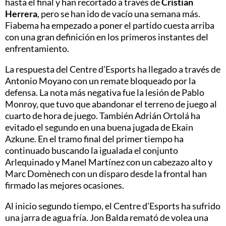
hasta el final y han recortado a través de
Cristian
Herrera
, pero se han ido de vacío una semana más.
Fiabema ha empezado a poner el partido cuesta arriba
con una gran definición en los primeros instantes del
enfrentamiento.
La respuesta del Centre d’Esports ha llegado a través de
Antonio Moyano con un remate bloqueado por la
defensa. La nota más negativa fue la lesión de Pablo
Monroy, que tuvo que abandonar el terreno de juego al
cuarto de hora de juego. También Adrián Ortolá ha
evitado el segundo en una buena jugada de Ekain
Azkune. En el tramo final del primer tiempo ha
continuado buscando la igualada el conjunto
Arlequinado y Manel Martínez con un cabezazo alto y
Marc Domènech con un disparo desde la frontal han
firmado las mejores ocasiones.
Al inicio segundo tiempo, el Centre d’Esports ha sufrido
una jarra de agua fría. Jon Balda remató de volea una