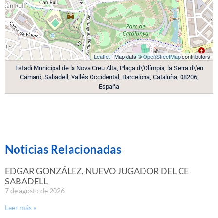
Leaflet
| Map data ©
OpenStreetMap
contributors
Estadi Municipal de la Nova Creu Alta, Plaça d\'Olímpia, la Serra d\'en
Camaró, Sabadell, Vallés Occidental, Barcelona, Cataluña, 08206,
España
Noticias Relacionadas
EDGAR GONZÁLEZ, NUEVO JUGADOR DEL CE
SABADELL
7 de agosto de 2026
Leer más »