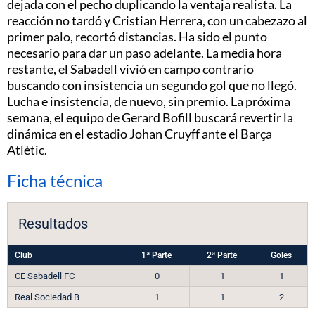
dejada con el pecho duplicando la ventaja realista. La
reacción no tardó y Cristian Herrera, con un cabezazo al
primer palo, recortó distancias. Ha sido el punto
necesario para dar un paso adelante. La media hora
restante, el Sabadell vivió en campo contrario
buscando con insistencia un segundo gol que no llegó.
Lucha e insistencia, de nuevo, sin premio. La próxima
semana, el equipo de Gerard Bofill buscará revertir la
dinámica en el estadio Johan Cruyff ante el Barça
Atlètic.
Ficha técnica
Resultados
Club
1ª Parte
2ª Parte
Goles
CE Sabadell FC
0
1
1
Real Sociedad B
1
1
2