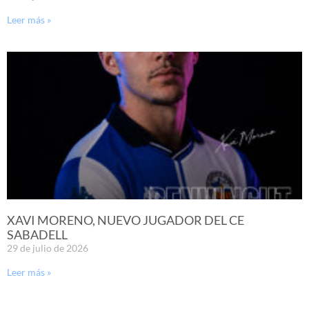
Leer más »
XAVI MORENO, NUEVO JUGADOR DEL CE
SABADELL
29 de julio de 2026
Leer más »