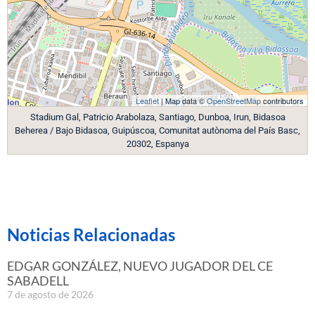
Leaflet
| Map data ©
OpenStreetMap
contributors
Stadium Gal, Patricio Arabolaza, Santiago, Dunboa, Irun, Bidasoa
Beherea / Bajo Bidasoa, Guipúscoa, Comunitat autònoma del País Basc,
20302, Espanya
Noticias Relacionadas
EDGAR GONZÁLEZ, NUEVO JUGADOR DEL CE
SABADELL
7 de agosto de 2026