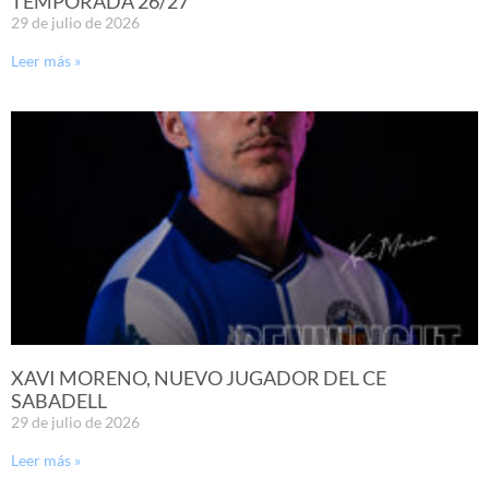
TEMPORADA 26/27
29 de julio de 2026
Leer más »
XAVI MORENO, NUEVO JUGADOR DEL CE
SABADELL
29 de julio de 2026
Leer más »