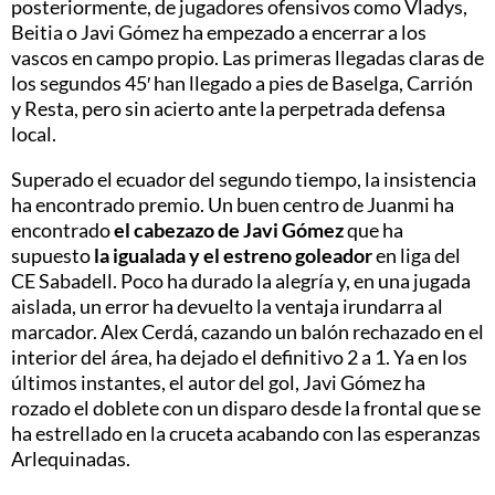
posteriormente, de jugadores ofensivos como Vladys,
Beitia o Javi Gómez ha empezado a encerrar a los
vascos en campo propio. Las primeras llegadas claras de
los segundos 45′ han llegado a pies de Baselga, Carrión
y Resta, pero sin acierto ante la perpetrada defensa
local.
Superado el ecuador del segundo tiempo, la insistencia
ha encontrado premio. Un buen centro de Juanmi ha
encontrado
el cabezazo de Javi Gómez
que ha
supuesto
la igualada y el estreno goleador
en liga del
CE Sabadell. Poco ha durado la alegría y, en una jugada
aislada, un error ha devuelto la ventaja irundarra al
marcador. Alex Cerdá, cazando un balón rechazado en el
interior del área, ha dejado el definitivo 2 a 1. Ya en los
últimos instantes, el autor del gol, Javi Gómez ha
rozado el doblete con un disparo desde la frontal que se
ha estrellado en la cruceta acabando con las esperanzas
Arlequinadas.