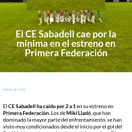
28/08/2023
El CE Sabadell cae por la
mínima en el estreno en
Primera Federación
Inicio
»
Club
El
CE Sabadell ha caído por 2 a 1
en su estreno en
Primera Federación
. Los de
Miki Lladó
, que han
dominado la mayor parte del enfrentamiento, se han
visto muy condicionados desde el inicio por el gol del