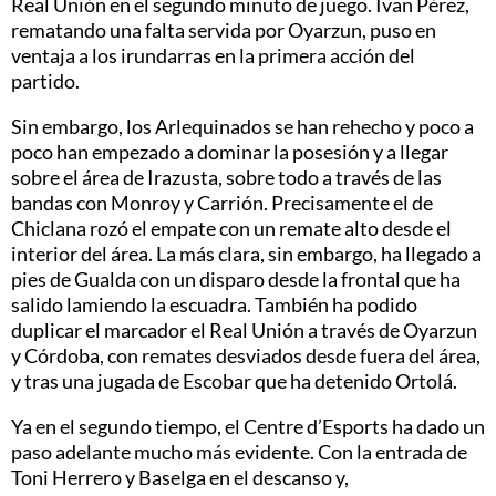
Real Unión en el segundo minuto de juego. Ivan Pérez,
rematando una falta servida por Oyarzun, puso en
ventaja a los irundarras en la primera acción del
partido.
Sin embargo, los Arlequinados se han rehecho y poco a
poco han empezado a dominar la posesión y a llegar
sobre el área de Irazusta, sobre todo a través de las
bandas con Monroy y Carrión. Precisamente el de
Chiclana rozó el empate con un remate alto desde el
interior del área. La más clara, sin embargo, ha llegado a
pies de Gualda con un disparo desde la frontal que ha
salido lamiendo la escuadra. También ha podido
duplicar el marcador el Real Unión a través de Oyarzun
y Córdoba, con remates desviados desde fuera del área,
y tras una jugada de Escobar que ha detenido Ortolá.
Ya en el segundo tiempo, el Centre d’Esports ha dado un
paso adelante mucho más evidente. Con la entrada de
Toni Herrero y Baselga en el descanso y,