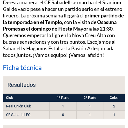
De esta manera, el CE Sabadell se marcha del Stadium
Gal de vacío pese a hacer un partido serio en el estreno
liguero. La próxima semana llegará el
primer partido de
la temporada en el Templo
, con la visita de
Osasuna
Promesas el domingo de Fiesta Mayor a las 21:30
.
Queremos empezar la liga en la Nova Creu Alta con
buenas sensaciones y con tres puntos. Escojamos al
Sabadell y Hagamos Estallar la Pasión Arlequinada
todos juntos. ¡Vamos equipo! ¡Vamos, afición!
Ficha técnica
Resultados
Club
1ª Parte
2ª Parte
Goles
Real Unión Club
1
1
2
CE Sabadell FC
0
1
1