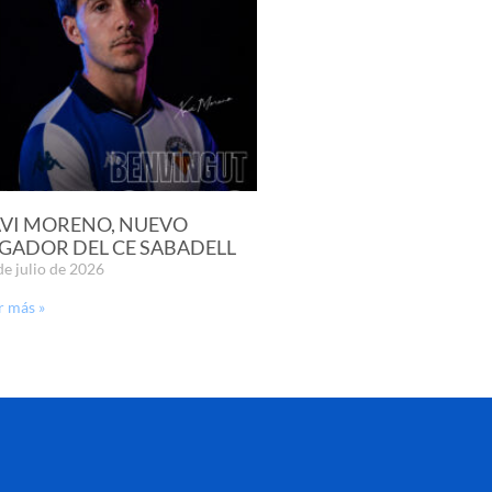
VI MORENO, NUEVO
GADOR DEL CE SABADELL
de julio de 2026
r más »