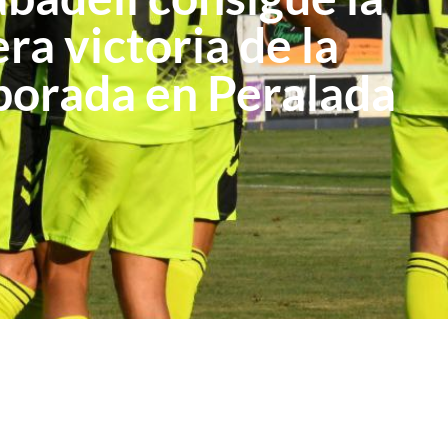
ra victoria de la
orada en Peralada