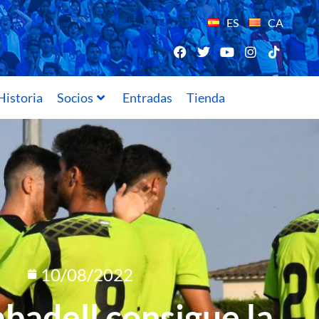
ES
CA
Historia
Socios
Entradas
Tienda
10/08/2022
abadell consigue la