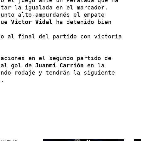
o el juego ante un Peralada que ha 
tar la igualada en el marcador.

unto alto-ampurdanés el empate 
que
 Víctor Vidal
 ha detenido bien 
o al final del partido con victoria 
aciones en el segundo partido de 
 al gol de 
Juanmi Carrión
 en la 
ndo rodaje y tendrán la siguiente 
t
.