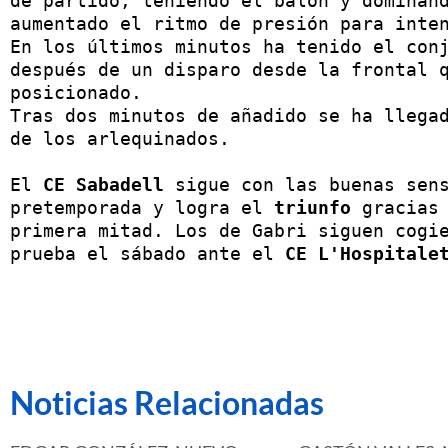
de partido, teniendo el balón y dominand
aumentado el ritmo de presión para inten
En los últimos minutos ha tenido el conj
después de un disparo desde la frontal 
posicionado.

Tras dos minutos de añadido se ha llegad
de los arlequinados.

El 
CE Sabadell
 sigue con las buenas sens
pretemporada y logra el 
triunfo
 gracias
primera mitad. Los de Gabri siguen cogie
prueba el sábado ante el
 CE L'Hospitale
Noticias Relacionadas