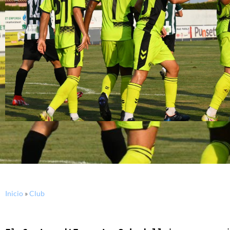
Inicio
»
Club