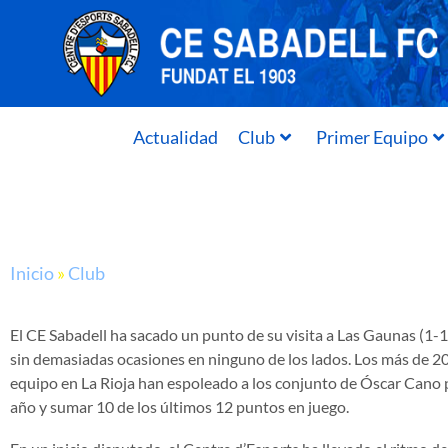
Actualidad
Club
Primer Equipo
Inicio
»
Club
El CE Sabadell ha sacado un punto de su visita a Las Gaunas (1-
sin demasiadas ocasiones en ninguno de los lados. Los más de 
equipo en La Rioja han espoleado a los conjunto de Óscar Cano p
año y sumar 10 de los últimos 12 puntos en juego.