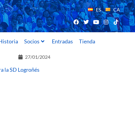
ES
CA
Historia
Socios
Entradas
Tienda
27/01/2024
ra la SD Logroñés