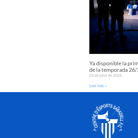
Ya disponible la pri
de la temporada 26
29 de julio de 2026
Leer más »