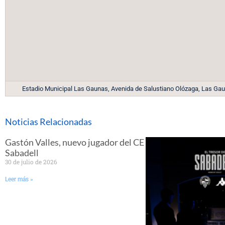
Estadio Municipal Las Gaunas, Avenida de Salustiano Olózaga, Las Gau
Noticias Relacionadas
Gastón Valles, nuevo jugador del CE
Sabadell
30 de julio de 2026
Leer más »