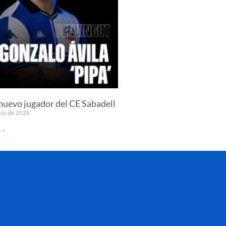
 nuevo jugador del CE Sabadell
lio de 2026
 »