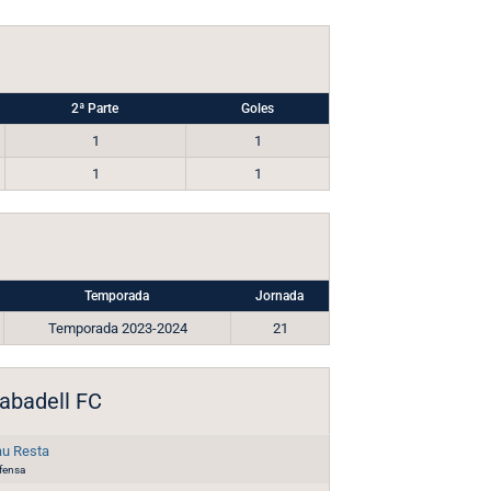
2ª Parte
Goles
1
1
1
1
Temporada
Jornada
Temporada 2023-2024
21
abadell FC
u Resta
fensa