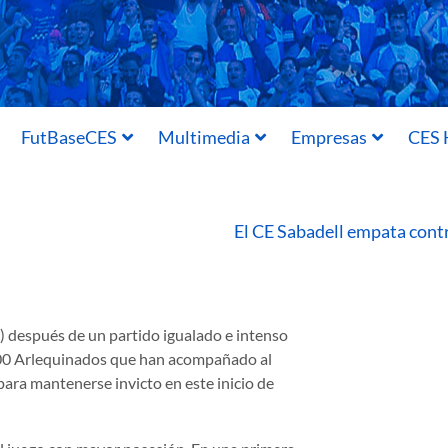
FutBaseCES
Multimedia
Empresas
CES 
El CE Sabadell empata cont
1) después de un partido igualado e intenso
200 Arlequinados que han acompañado al
ara mantenerse invicto en este inicio de