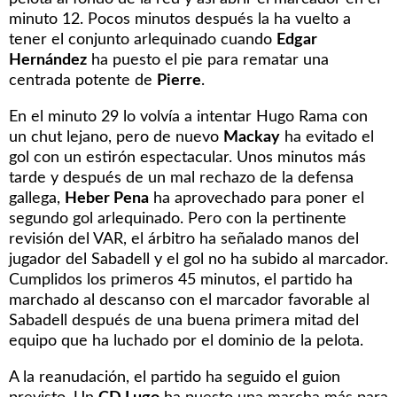
minuto 12. Pocos minutos después la ha vuelto a
tener el conjunto arlequinado cuando
Edgar
Hernández
ha puesto el pie para rematar una
centrada potente de
Pierre
.
En el minuto 29 lo volvía a intentar Hugo Rama con
un chut lejano, pero de nuevo
Mackay
ha evitado el
gol con un estirón espectacular. Unos minutos más
tarde y después de un mal rechazo de la defensa
gallega,
Heber Pena
ha aprovechado para poner el
segundo gol arlequinado. Pero con la pertinente
revisión del VAR, el árbitro ha señalado manos del
jugador del Sabadell y el gol no ha subido al marcador.
Cumplidos los primeros 45 minutos, el partido ha
marchado al descanso con el marcador favorable al
Sabadell después de una buena primera mitad del
equipo que ha luchado por el dominio de la pelota.
A la reanudación, el partido ha seguido el guion