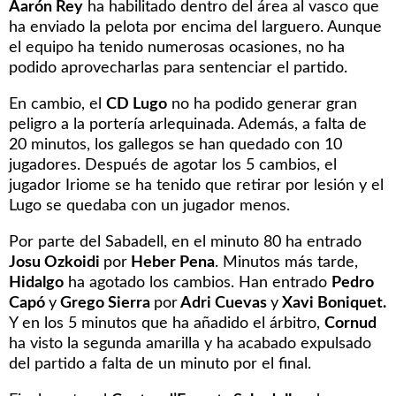
Aarón Rey
ha habilitado dentro del área al vasco que
ha enviado la pelota por encima del larguero. Aunque
el equipo ha tenido numerosas ocasiones, no ha
podido aprovecharlas para sentenciar el partido.
En cambio, el
CD Lugo
no ha podido generar gran
peligro a la portería arlequinada. Además, a falta de
20 minutos, los gallegos se han quedado con 10
jugadores. Después de agotar los 5 cambios, el
jugador Iriome se ha tenido que retirar por lesión y el
Lugo se quedaba con un jugador menos.
Por parte del Sabadell, en el minuto 80 ha entrado
Josu Ozkoidi
por
Heber Pena
. Minutos más tarde,
Hidalgo
ha agotado los cambios. Han entrado
Pedro
Capó
y
Grego Sierra
por
Adri Cuevas
y
Xavi Boniquet.
Y en los 5 minutos que ha añadido el árbitro,
Cornud
ha visto la segunda amarilla y ha acabado expulsado
del partido a falta de un minuto por el final.