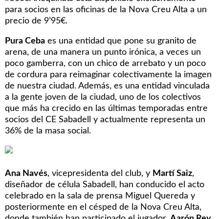
para socios en las oficinas de la Nova Creu Alta a un
precio de 9’95€.
Pura Ceba
es una entidad que pone su granito de
arena, de una manera un punto irónica, a veces un
poco
gamberra
, con un chico de arrebato y un poco
de cordura para reimaginar colectivamente la imagen
de nuestra ciudad. Además, es una entidad vinculada
a la gente joven de la ciudad, uno de los colectivos
que más ha crecido en las últimas temporadas entre
socios del CE Sabadell y actualmente representa un
36% de la masa social.
Ana Navés
, vicepresidenta del club, y
Martí Saiz
,
diseñador de célula Sabadell, han conducido el acto
celebrado en la sala de prensa Miguel Quereda y
posteriormente en el césped de la Nova Creu Alta,
donde también han participado el jugador,
Aarón Rey