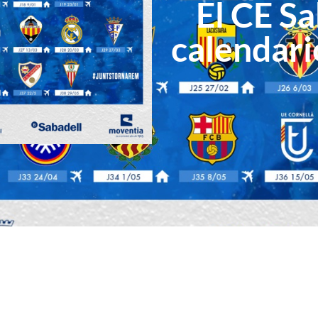
El CE Sa
calendari