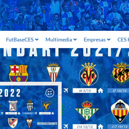
FutBaseCES
Multimedia
Empresas
CES 