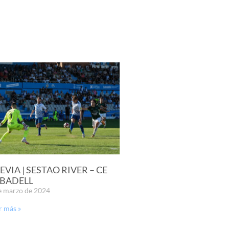
EVIA | SESTAO RIVER – CE
BADELL
e marzo de 2024
r más »