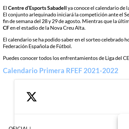
El
Centre d’Esports Sabadell
ya conoce el calendario de
El conjunto arlequinado iniciará la competición ante el Sev
fin de semana del 28 y 29 de agosto. Mientras que la últi
CF
en el estadio de la Nova Creu Alta.
El calendario se ha podido saber en el sorteo celebrado hoy
Federación Española de Fútbol.
Puedes conocer todos los enfrentamientos de Liga del CE
Calendario Primera RFEF 2021-2022
OFICIAL |