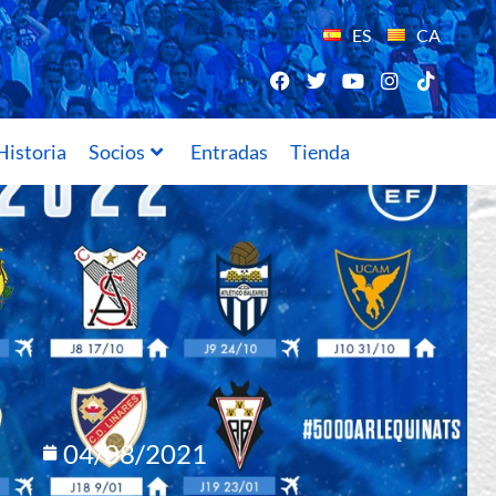
ES
CA
Historia
Socios
Entradas
Tienda
04/08/2021