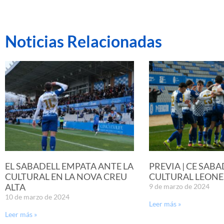
Noticias Relacionadas
EL SABADELL EMPATA ANTE LA
PREVIA | CE SABA
CULTURAL EN LA NOVA CREU
CULTURAL LEONE
ALTA
9 de marzo de 2024
10 de marzo de 2024
Leer más »
Leer más »