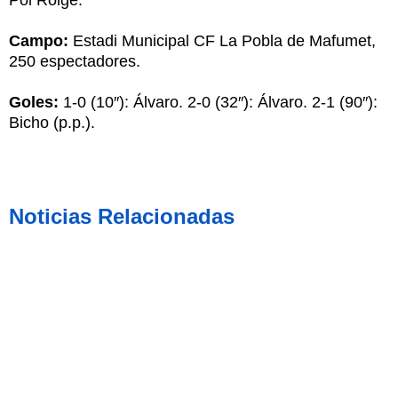
Pol Roigé.
Campo:
Estadi Municipal CF La Pobla de Mafumet,
250 espectadores.
Goles:
1-0 (10″): Álvaro. 2-0 (32″): Álvaro. 2-1 (90″):
Bicho (p.p.).
Noticias Relacionadas