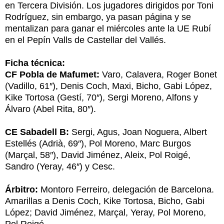
en Tercera División. Los jugadores dirigidos por Toni
Rodríguez, sin embargo, ya pasan página y se
mentalizan para ganar el miércoles ante la UE Rubí
en el Pepín Valls de Castellar del Vallés.
Ficha técnica:
CF Pobla de Mafumet:
Varo, Calavera, Roger Bonet
(Vadillo, 61″), Denis Coch, Maxi, Bicho, Gabi López,
Kike Tortosa (Gestí, 70″), Sergi Moreno, Alfons y
Álvaro (Abel Rita, 80″).
CE Sabadell B:
Sergi, Agus, Joan Noguera, Albert
Estellés (Adrià, 69″), Pol Moreno, Marc Burgos
(Marçal, 58″), David Jiménez, Aleix, Pol Roigé,
Sandro (Yeray, 46″) y Cesc.
Árbitro:
Montoro Ferreiro, delegación de Barcelona.
Amarillas a Denis Coch, Kike Tortosa, Bicho, Gabi
López; David Jiménez, Marçal, Yeray, Pol Moreno,