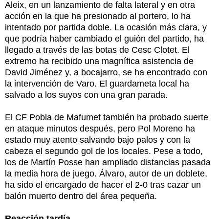
Aleix, en un lanzamiento de falta lateral y en otra
acción en la que ha presionado al portero, lo ha
intentado por partida doble. La ocasión más clara, y
que podría haber cambiado el guión del partido, ha
llegado a través de las botas de Cesc Clotet. El
extremo ha recibido una magnífica asistencia de
David Jiménez y, a bocajarro, se ha encontrado con
la intervención de Varo. El guardameta local ha
salvado a los suyos con una gran parada.
El CF Pobla de Mafumet también ha probado suerte
en ataque minutos después, pero Pol Moreno ha
estado muy atento salvando bajo palos y con la
cabeza el segundo gol de los locales. Pese a todo,
los de Martín Posse han ampliado distancias pasada
la media hora de juego. Álvaro, autor de un doblete,
ha sido el encargado de hacer el 2-0 tras cazar un
balón muerto dentro del área pequeña.
Reacción tardía