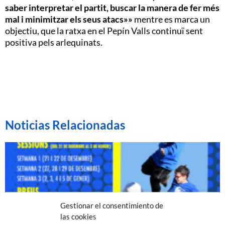
saber interpretar el partit, buscar la manera de fer més
mal i minimitzar els seus atacs»»
mentre es marca un
objectiu, que la ratxa en el Pepín Valls continuï sent
positiva pels arlequinats.
Noticias Relacionadas
Gestionar el consentimiento de
las cookies