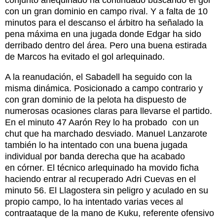
conjunto arlequinado ha continuado buscando el gol
con un gran dominio en campo rival. Y a falta de 10
minutos para el descanso el árbitro ha señalado la
pena máxima en una jugada donde Edgar ha sido
derribado dentro del área. Pero una buena estirada
de Marcos ha evitado el gol arlequinado.
A la reanudación, el Sabadell ha seguido con la
misma dinámica. Posicionado a campo contrario y
con gran dominio de la pelota ha dispuesto de
numerosas ocasiones claras para llevarse el partido.
En el minuto 47 Aarón Rey lo ha probado con un
chut que ha marchado desviado. Manuel Lanzarote
también lo ha intentado con una buena jugada
individual por banda derecha que ha acabado
en córner. El técnico arlequinado ha movido ficha
haciendo entrar al recuperado Adri Cuevas en el
minuto 56. El Llagostera sin peligro y aculado en su
propio campo, lo ha intentado varias veces al
contraataque de la mano de Kuku, referente ofensivo