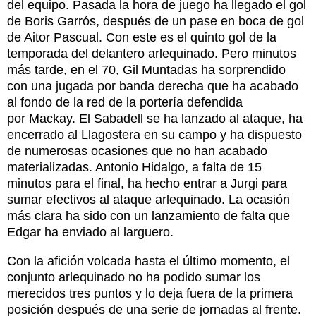
del equipo. Pasada la hora de juego ha llegado el gol
de Boris Garrós, después de un pase en boca de gol
de Aitor Pascual. Con este es el quinto gol de la
temporada del delantero arlequinado. Pero minutos
más tarde, en el 70, Gil Muntadas ha sorprendido
con una jugada por banda derecha que ha acabado
al fondo de la red de la portería defendida
por Mackay. El Sabadell se ha lanzado al ataque, ha
encerrado al Llagostera en su campo y ha dispuesto
de numerosas ocasiones que no han acabado
materializadas. Antonio Hidalgo, a falta de 15
minutos para el final, ha hecho entrar a Jurgi para
sumar efectivos al ataque arlequinado. La ocasión
más clara ha sido con un lanzamiento de falta que
Edgar ha enviado al larguero.
Con la afición volcada hasta el último momento, el
conjunto arlequinado no ha podido sumar los
merecidos tres puntos y lo deja fuera de la primera
posición después de una serie de jornadas al frente.