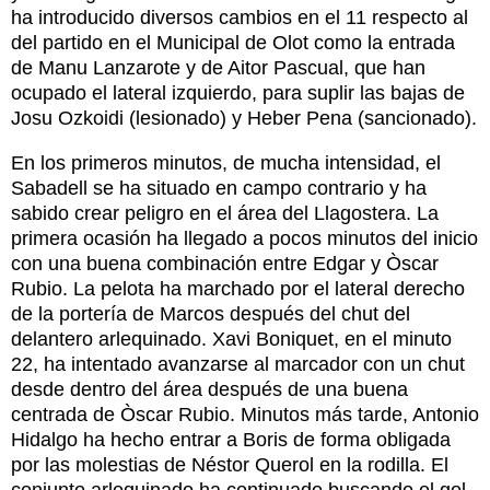
ha introducido diversos cambios en el 11 respecto al
del partido en el Municipal de Olot como la entrada
de Manu Lanzarote y de Aitor Pascual, que han
ocupado el lateral izquierdo, para suplir las bajas de
Josu Ozkoidi (lesionado) y Heber Pena (sancionado).
En los primeros minutos, de mucha intensidad, el
Sabadell se ha situado en campo contrario y ha
sabido crear peligro en el área del Llagostera. La
primera ocasión ha llegado a pocos minutos del inicio
con una buena combinación entre Edgar y Òscar
Rubio. La pelota ha marchado por el lateral derecho
de la portería de Marcos después del chut del
delantero arlequinado. Xavi Boniquet, en el minuto
22, ha intentado avanzarse al marcador con un chut
desde dentro del área después de una buena
centrada de Òscar Rubio. Minutos más tarde, Antonio
Hidalgo ha hecho entrar a Boris de forma obligada
por las molestias de Néstor Querol en la rodilla. El