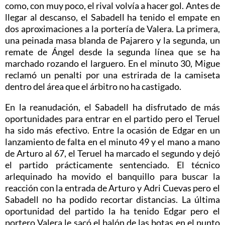
como, con muy poco, el rival volvía a hacer gol. Antes de
llegar al descanso, el Sabadell ha tenido el empate en
dos aproximaciones a la portería de Valera. La primera,
una peinada masa blanda de Pajarero y la segunda, un
remate de Ángel desde la segunda línea que se ha
marchado rozando el larguero. En el minuto 30, Migue
reclamó un penalti por una estrirada de la camiseta
dentro del área que el árbitro no ha castigado.
En la reanudación, el Sabadell ha disfrutado de más
oportunidades para entrar en el partido pero el Teruel
ha sido más efectivo. Entre la ocasión de Edgar en un
lanzamiento de falta en el minuto 49 y el mano a mano
de Arturo al 67, el Teruel ha marcado el segundo y dejó
el partido prácticamente sentenciado. El técnico
arlequinado ha movido el banquillo para buscar la
reacción con la entrada de Arturo y Adri Cuevas pero el
Sabadell no ha podido recortar distancias. La última
oportunidad del partido la ha tenido Edgar pero el
portero Valera le sacó el balón de las botas en el punto