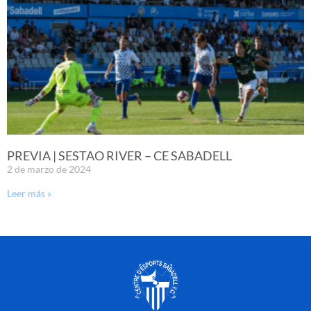
PREVIA | SESTAO RIVER – CE SABADELL
2 de marzo de 2024
Leer más »