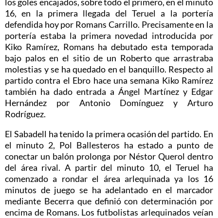
los goles encajados, sobre todo el primero, en el minuto
16, en la primera llegada del Teruel a la portería
defendida hoy por Romans Carrillo. Precisamente en la
portería estaba la primera novedad introducida por
Kiko Ramírez, Romans ha debutado esta temporada
bajo palos en el sitio de un Roberto que arrastraba
molestias y se ha quedado en el banquillo. Respecto al
partido contra el Ebro hace una semana Kiko Ramírez
también ha dado entrada a Ángel Martínez y Edgar
Hernández por Antonio Domínguez y Arturo
Rodríguez.
El Sabadell ha tenido la primera ocasión del partido. En
el minuto 2, Pol Ballesteros ha estado a punto de
conectar un balón prolonga por Néstor Querol dentro
del área rival. A partir del minuto 10, el Teruel ha
comenzado a rondar el área arlequinada ya los 16
minutos de juego se ha adelantado en el marcador
mediante Becerra que definió con determinación por
encima de Romans. Los futbolistas arlequinados veían